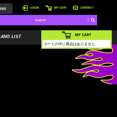
ING
LOGIN
MY CART
CONTACT
MY CART
BAND LIST
カートの中に商品はありません