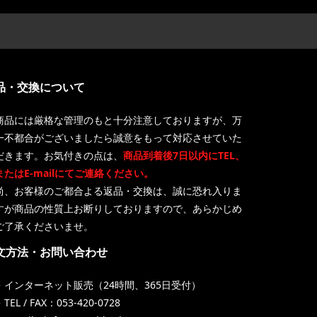
品・交換について
商品には厳格な管理のもと十分注意しておりますが、万
一不都合がございましたら誠意をもって対応させていた
だきます。お気付きの点は、
商品到着後7日以内にTEL、
またはE-mailにてご連絡ください。
尚、お客様のご都合よる返品・交換は、誠に恐れ入りま
すが商品の性質上お断りしておりますので、あらかじめ
ご了承くださいませ。
文方法・お問い合わせ
・インターネット販売（24時間、365日受付）
TEL / FAX：053-420-0728