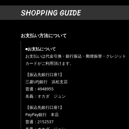
SHOPPING GUIDE
お支払い方法について
■お支払について
お支払いは代金引換・銀行振込・郵便振替・クレジット
カードがご利用頂けます。
【振込先銀行口座1】
三菱UFJ銀行 浜松支店
普通：4948955
名義：オカダ ジュン
【振込先銀行口座1】
PayPay銀行 本店
普通：2152537
名義：オカダ ジュン