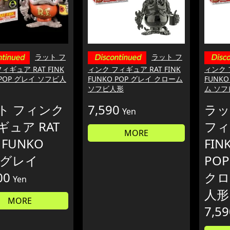
ラット フ
ラット フ
ィギュア RAT FINK
ィンク フィギュア RAT FINK
ィンク 
 POP グレイ ソフビ人
FUNKO POP グレイ クローム
FUNK
ソフビ人形
ム ソ
ト フィンク
7,590
ラッ
Yen
ギュア RAT
フィ
MORE
K FUNKO
FIN
 グレイ
PO
00
クロ
Yen
人形
MORE
7,59