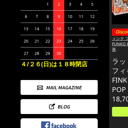
1
2
3
4
5
6
7
8
9
10
11
12
13
14
15
16
17
18
19
ィンク フ
20
21
22
23
24
25
26
FUNKO
形
27
28
29
30
ラッ
４/２６(日)は１８時閉店
フィ
FIN
POP
18,7