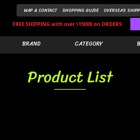
MAP & CONTACT
SHOPPING GUIDE
OVERSEAS SHIPP
FREE SHIPPING with over \15000 on ORDERS
BRAND
CATEGORY
Product List