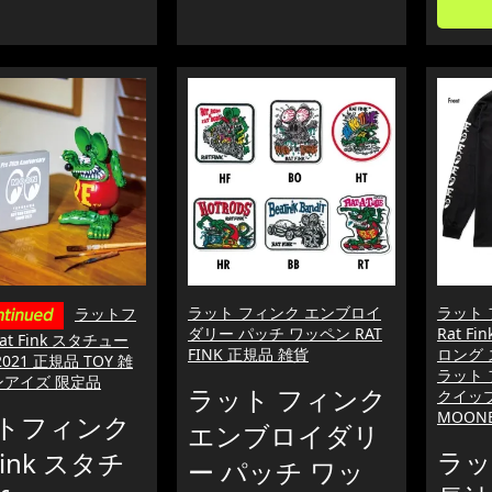
ラット フィンク エンブロイ
ラット 
ラットフ
ダリー パッチ ワッペン RAT
Rat Fi
at Fink スタチュー
FINK 正規品 雑貨
ロング 
S2021 正規品 TOY 雑
ラット 
ンアイズ 限定品
ラット フィンク
クイッ
MOONE
トフィンク
エンブロイダリ
ラッ
 Fink スタチ
ー パッチ ワッ