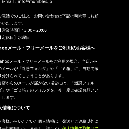
・E-mail：info@mumbles.jp
お電話でのご注文・お問い合わせは下記の時間帯にお願
いいたします。
【営業時間】13:00～20:00
【定休日】水曜日
ahooメール・フリーメールをご利用のお客様へ
Yahooメール・フリーメールをご利用の場合、当店から
のメールが「迷惑フォルダ」や「ゴミ箱」に、自動で振
り分けられてしまうことがあります。
当店からのメールが届かない場合には、「迷惑フォル
ダ」や「ゴミ箱」のフォルダを、今一度ご確認お願いい
たします。
人情報について
お客様からいただいた個人情報は、発送とご連絡以外に
は一切使用いたしません。詳しくは
個人情報の取扱いに