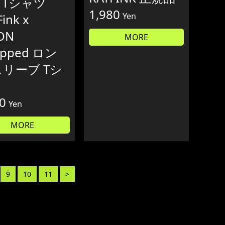
 Tシャツ
1,980
Yen
Fink x
ON
MORE
ipped ロン
スリーブ Tシ
0
Yen
MORE
9
10
11
>