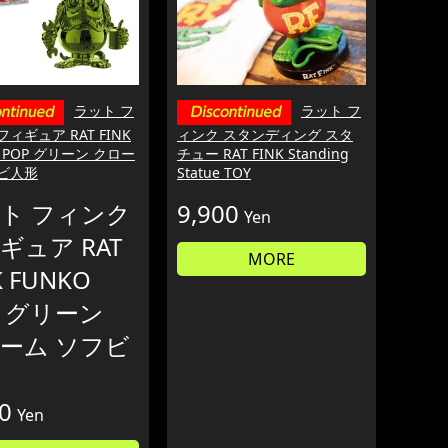
ラット フ
ラット フ
フィギュア RAT FINK
ィンク スタンディング スタ
O POP グリーン クロー
チュー RAT FINK Standing
フビ人形
Statue TOY
ト フィンク
9,900
Yen
ギュア RAT
MORE
K FUNKO
P グリーン
ーム ソフビ
0
Yen