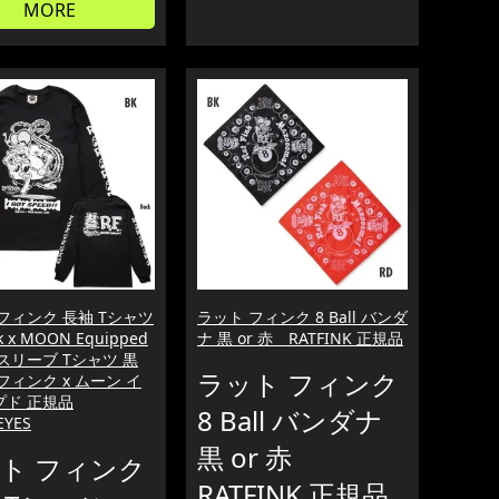
MORE
フィンク 長袖 Tシャツ
ラット フィンク 8 Ball バンダ
nk x MOON Equipped
ナ 黒 or 赤 RATFINK 正規品
スリーブ Tシャツ 黒
ラット フィンク
フィンク x ムーン イ
プド 正規品
8 Ball バンダナ
YES
黒 or 赤
ト フィンク
RATFINK 正規品