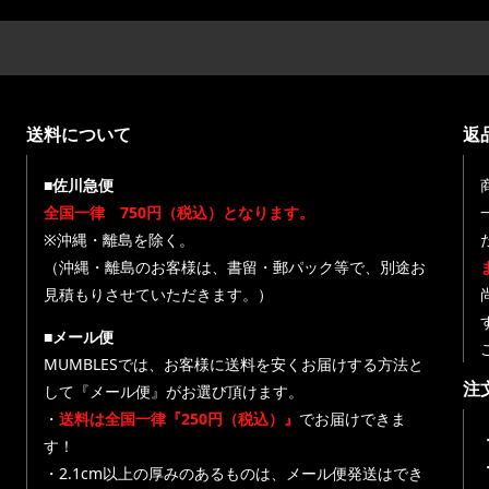
送料について
返
■佐川急便
全国一律 750円（税込）となります。
※沖縄・離島を除く。
（沖縄・離島のお客様は、書留・郵パック等で、別途お
見積もりさせていただきます。）
■メール便
MUMBLESでは、お客様に送料を安くお届けする方法と
注
して『メール便』がお選び頂けます。
・
送料は全国一律『250円（税込）』
でお届けできま
す！
・
・2.1cm以上の厚みのあるものは、メール便発送はでき