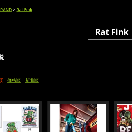
BRAND
>
Rat Fink
Rat Fink
覧
順
|
価格順
|
新着順