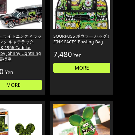
 ライトニング × ラッ
SOURPUSS ボウラー バッグ !
ンク キャデラック
FINK FACES Bowling Bag
K 1966 Cadillac
7,480
 by Johnny Lightning
Yen
 霊柩車
MORE
0
Yen
MORE