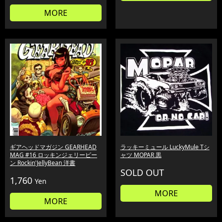
MORE
ギアヘッドマガジン GEARHEAD
ラッキーミュール LuckyMule Tシ
MAG #16 ロッキンジェリービー
ャツ MOPAR 黒
ン Rockin'JellyBean 洋書
SOLD OUT
1,760
Yen
MORE
MORE