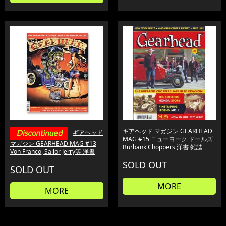
ギアヘッド マガジン GEARHEAD
ギアヘッド
MAG #15 ニューヨーク ドールズ
マガジン GEARHEAD MAG #13
Burbank Choppers 洋書 雑誌
Von Franco, Sailor Jerry等 洋書
SOLD OUT
SOLD OUT
MORE
MORE