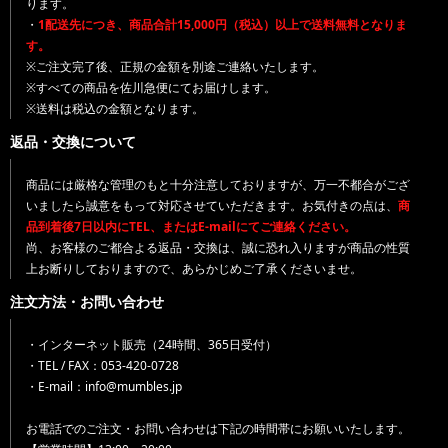
ります。
・
1配送先につき、商品合計15,000円（税込）以上で送料無料となりま
す。
※ご注文完了後、正規の金額を別途ご連絡いたします。
※すべての商品を佐川急便にてお届けします。
※送料は税込の金額となります。
返品・交換について
商品には厳格な管理のもと十分注意しておりますが、万一不都合がござ
いましたら誠意をもって対応させていただきます。お気付きの点は、
商
品到着後7日以内にTEL、またはE-mailにてご連絡ください。
尚、お客様のご都合よる返品・交換は、誠に恐れ入りますが商品の性質
上お断りしておりますので、あらかじめご了承くださいませ。
注文方法・お問い合わせ
・インターネット販売（24時間、365日受付）
・TEL / FAX：053-420-0728
・E-mail：info@mumbles.jp
お電話でのご注文・お問い合わせは下記の時間帯にお願いいたします。