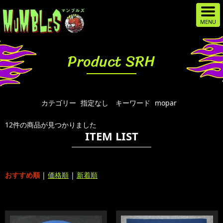
Product SRH
カテゴリー
指定なし
キーワード
mopar
12件の商品が見つかりました
ITEM LIST
おすすめ順
|
価格順
|
新着順