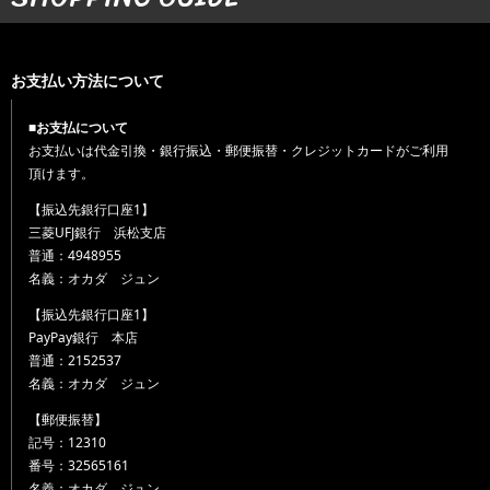
お支払い方法について
■お支払について
お支払いは代金引換・銀行振込・郵便振替・クレジットカードがご利用
頂けます。
【振込先銀行口座1】
三菱UFJ銀行 浜松支店
普通：4948955
名義：オカダ ジュン
【振込先銀行口座1】
PayPay銀行 本店
普通：2152537
名義：オカダ ジュン
【郵便振替】
記号：12310
番号：32565161
名義：オカダ ジュン