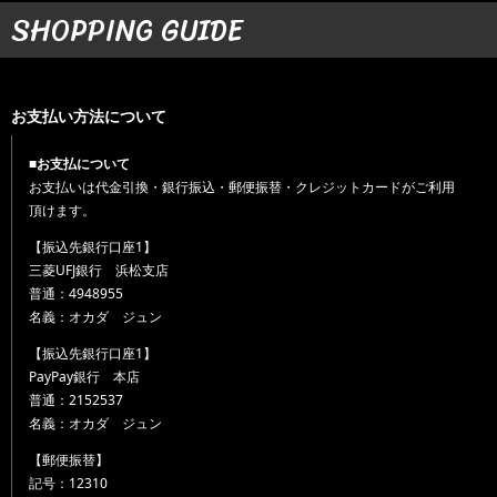
SHOPPING GUIDE
お支払い方法について
■お支払について
お支払いは代金引換・銀行振込・郵便振替・クレジットカードがご利用
頂けます。
【振込先銀行口座1】
三菱UFJ銀行 浜松支店
普通：4948955
名義：オカダ ジュン
【振込先銀行口座1】
PayPay銀行 本店
普通：2152537
名義：オカダ ジュン
【郵便振替】
記号：12310