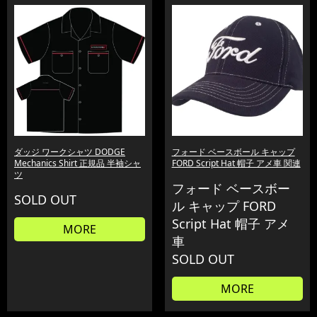
ダッジ ワークシャツ DODGE
フォード ベースボール キャップ
Mechanics Shirt 正規品 半袖シャ
FORD Script Hat 帽子 アメ車 関連
ツ
フォード ベースボー
SOLD OUT
ル キャップ FORD
Script Hat 帽子 アメ
MORE
車
SOLD OUT
MORE