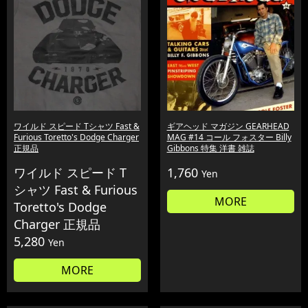
ワイルド スピード Tシャツ Fast &
ギアヘッド マガジン GEARHEAD
Furious Toretto's Dodge Charger
MAG #14 コール フォスター Billy
正規品
Gibbons 特集 洋書 雑誌
ワイルド スピード T
1,760
Yen
シャツ Fast & Furious
MORE
Toretto's Dodge
Charger 正規品
5,280
Yen
MORE