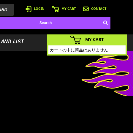
ING
LOGIN
MY CART
CONTACT
MY CART
BAND LIST
カートの中に商品はありません