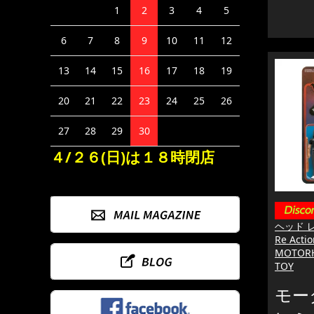
1
2
3
4
5
6
7
8
9
10
11
12
13
14
15
16
17
18
19
20
21
22
23
24
25
26
27
28
29
30
４/２６(日)は１８時閉店
ヘッド 
Re Act
MOTOR
TOY
モー