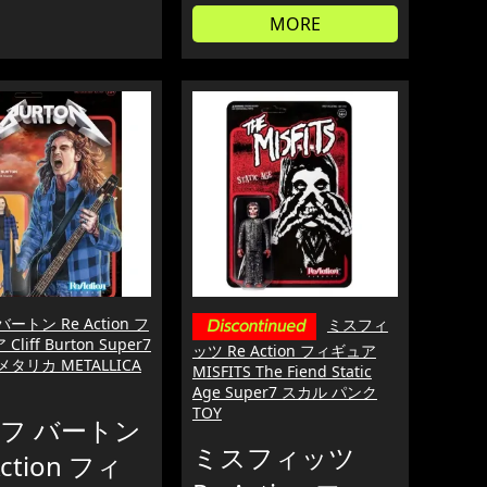
MORE
ートン Re Action フ
ミスフィ
liff Burton Super7
ッツ Re Action フィギュア
タリカ METALLICA
MISFITS The Fiend Static
Age Super7 スカル パンク
TOY
フ バートン
ミスフィッツ
Action フィ