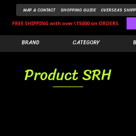
MAP & CONTACT
SHOPPING GUIDE
OVERSEAS SHIPP
FREE SHIPPING with over \15000 on ORDERS
BRAND
CATEGORY
Product SRH