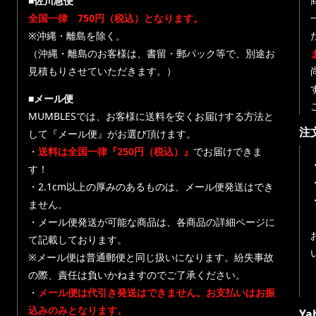
■佐川急便
全国一律 750円（税込）となります。
※沖縄・離島を除く。
（沖縄・離島のお客様は、書留・郵パック等で、別途お
見積もりさせていただきます。）
■メール便
MUMBLESでは、お客様に送料を安くお届けする方法と
注
して『メール便』がお選び頂けます。
・
送料は全国一律『250円（税込）』
でお届けできま
す！
・
・2.1cm以上の厚みのあるものは、メール便発送はでき
ません。
・メール便発送が可能な商品は、各商品の詳細ページに
て記載しております。
※メール便は普通郵便と同じ扱いになります。紛失事故
の際、責任は負いかねますのでご了承ください。
・
メール便は代引き発送はできません。お支払いはお振
込みのみとなります。
Y