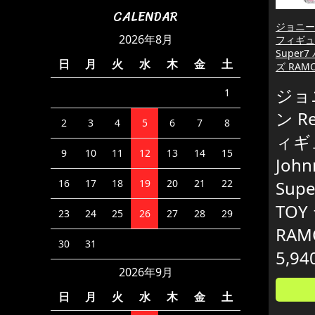
CALENDAR
ジョニー 
2026年8月
フィギュア
Super
日
月
火
水
木
金
土
ズ RAM
ジョ
1
ン Re
2
3
4
5
6
7
8
ィギ
9
10
11
12
13
14
15
John
Sup
16
17
18
19
20
21
22
TO
23
24
25
26
27
28
29
RAM
30
31
5,94
2026年9月
日
月
火
水
木
金
土