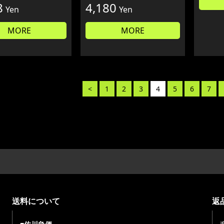
8
4,180
Yen
Yen
MORE
MORE
<
1
2
3
4
5
6
7
送料について
返