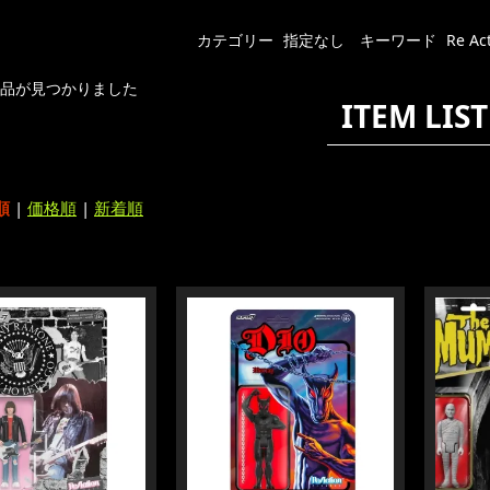
カテゴリー
指定なし
キーワード
Re Ac
商品が見つかりました
ITEM LIST
順
|
価格順
|
新着順