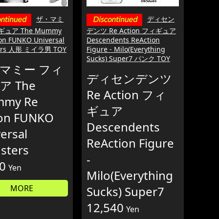
ザ・マミ
ディセン
ギュア The Mummy
デンツ Re Action フィギュア
ion FUNKO Universal
Descendents ReAction
ers 人形 ミイラ男 TOY
Figure - Milo(Everything
Sucks) Super7 パンク TOY
マミー フィ
ディセンデンツ
ア The
Re Action フィ
my Re
ギュア
ion FUNKO
Descendents
ersal
ReAction Figure
sters
-
0
Yen
Milo(Everything
MORE
Sucks) Super7
12,540
Yen