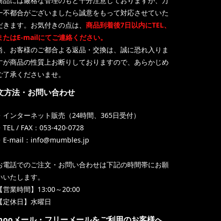
商品には厳格な管理のもと十分注意しておりますが、万
一不都合がございましたら誠意をもって対応させていた
だきます。お気付きの点は、
商品到着後7日以内にTEL、
またはE-mailにてご連絡ください。
尚、お客様のご都合よる返品・交換は、誠に恐れ入りま
すが商品の性質上お断りしておりますので、あらかじめ
ご了承くださいませ。
文方法・お問い合わせ
・インターネット販売（24時間、365日受付）
TEL / FAX：053-420-0728
・E-mail：info@mumbles.jp
お電話でのご注文・お問い合わせは下記の時間帯にお願
いいたします。
【営業時間】13:00～20:00
【定休日】水曜日
ahooメール・フリーメールをご利用のお客様へ