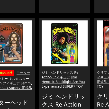
ジミ ヘンドリックス Re
クリフ バ
モーター
Action フィギュア Jimi
ィギュア C
レミー キルミスター
Hendrix Blacklight Are You
正規品 メ
ion フィギュア Lemmy
Experienced SUPER7 TOY
TOY
HEAD Super7 正規品
ジミ ヘンドリッ
クリ
ターヘッド
クス Re Action
Re 