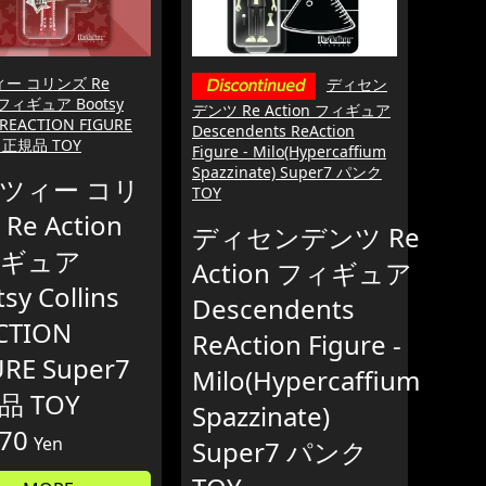
ー コリンズ Re
ディセン
n フィギュア Bootsy
デンツ Re Action フィギュア
s REACTION FIGURE
Descendents ReAction
7 正規品 TOY
Figure - Milo(Hypercaffium
Spazzinate) Super7 パンク
ツィー コリ
TOY
Re Action
ディセンデンツ Re
ギュア
Action フィギュア
sy Collins
Descendents
CTION
ReAction Figure -
URE Super7
Milo(Hypercaffium
品 TOY
Spazzinate)
870
Yen
Super7 パンク