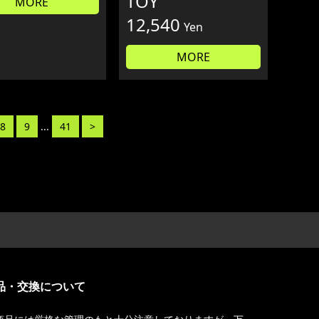
TOY
MORE
12,540
Yen
MORE
8
9
...
41
>
品・交換について