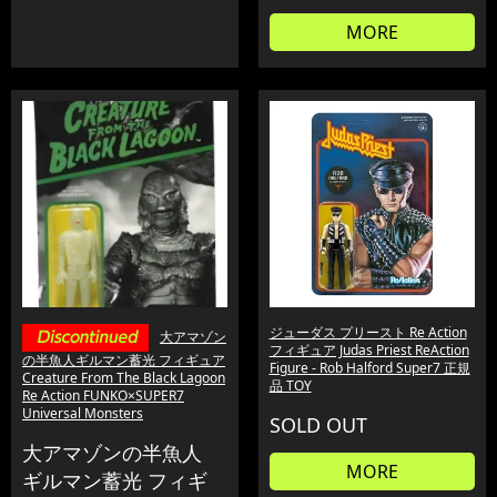
MORE
ジューダス プリースト Re Action
大アマゾン
フィギュア Judas Priest ReAction
の半魚人ギルマン蓄光 フィギュア
Figure - Rob Halford Super7 正規
Creature From The Black Lagoon
品 TOY
Re Action FUNKO×SUPER7
Universal Monsters
SOLD OUT
大アマゾンの半魚人
MORE
ギルマン蓄光 フィギ