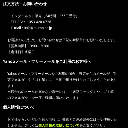
注文方法・お問い合わせ
・インターネット販売（24時間、365日受付）
・TEL / FAX：053-420-0728
・E-mail：info@mumbles.jp
お電話でのご注文・お問い合わせは下記の時間帯にお願いいたします。
【営業時間】13:00～20:00
【定休日】水曜日
Yahooメール・フリーメールをご利用のお客様へ
Yahooメール・フリーメールをご利用の場合、当店からのメールが「迷
惑フォルダ」や「ゴミ箱」に、自動で振り分けられてしまうことがあり
ます。
当店からのメールが届かない場合には、「迷惑フォルダ」や「ゴミ箱」
のフォルダを、今一度ご確認お願いいたします。
個人情報について
お客様からいただいた個人情報は、発送とご連絡以外には一切使用いた
しません。詳しくは
個人情報の取扱いについて
をご覧ください。