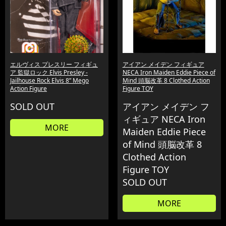
エルヴィス プレスリー フィギュ
アイアン メイデン フィギュア
ア 監獄ロック Elvis Presley -
NECA Iron Maiden Eddie Piece of
Jailhouse Rock Elvis 8” Mego
Mind 頭脳改革 8 Clothed Action
Action Figure
Figure TOY
SOLD OUT
アイアン メイデン フ
ィギュア NECA Iron
MORE
Maiden Eddie Piece
of Mind 頭脳改革 8
Clothed Action
Figure TOY
SOLD OUT
MORE