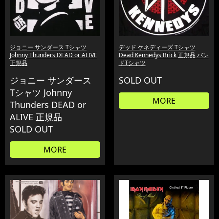
ジョニー サンダース Tシャツ
デッド ケネディーズ Tシャツ
Johnny Thunders DEAD or ALIVE
Dead Kennedys Brick 正規品 バン
正規品
ドTシャツ
ジョニー サンダース
SOLD OUT
Tシャツ Johnny
MORE
Thunders DEAD or
ALIVE 正規品
SOLD OUT
MORE