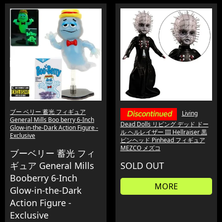
ブー ベリー 蓄光 フィギュア
Living
General Mills Boo berry 6-Inch
Dead Dolls リビング デッド ドー
Glow-in-the-Dark Action Figure -
ル ヘルレイザー III Hellraiser 黒
Exclusive
ピンヘッド Pinhead フィギュア
MEZCO メズコ
ブーベリー 蓄光 フィ
ギュア General Mills
SOLD OUT
Booberry 6-Inch
MORE
Glow-in-the-Dark
Action Figure -
Exclusive