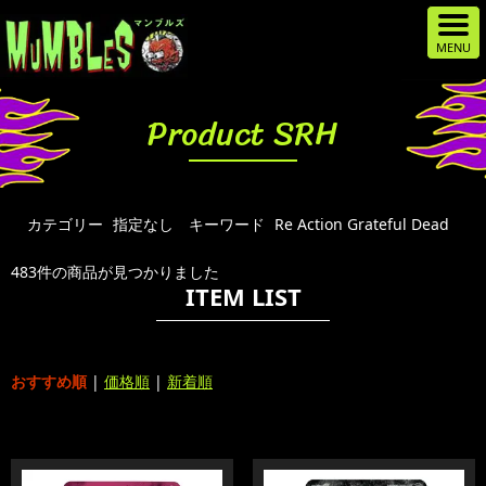
Product SRH
カテゴリー
指定なし
キーワード
Re Action Grateful Dead
483件の商品が見つかりました
ITEM LIST
おすすめ順
|
価格順
|
新着順