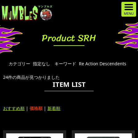
Product SRH
カテゴリー
指定なし
キーワード
Re Action Descendents
24件の商品が見つかりました
ITEM LIST
おすすめ順
|
価格順
|
新着順