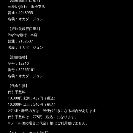
【振込先銀行口座1】
三菱UFJ銀行 浜松支店
普通：4948955
名義：オカダ ジュン
【振込先銀行口座1】
PayPay銀行 本店
普通：2152537
名義：オカダ ジュン
【郵便振替】
記号：12310
番号：32565161
名義：オカダ ジュン
【代金引換】
代引手数料
10,000円未満：432円（税込）
10,000円以上：540円（税込）
※沖縄・離島の方は、郵便代引きになる場合があります。
代引手数料は、775円（税込）になります。
※メール便の場合は代金引換はご利用頂けません。
【クレジットカード決済】