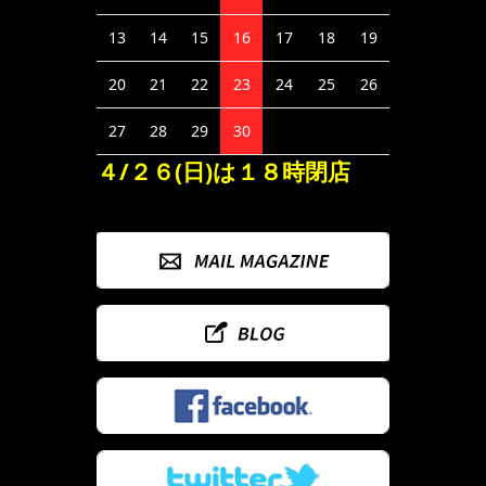
13
14
15
16
17
18
19
20
21
22
23
24
25
26
27
28
29
30
４/２６(日)は１８時閉店