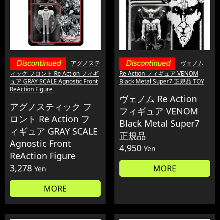
アグノステ
ヴェノム
ィック フロント Re Action フィギ
Re Action フィギュア VENOM
ュア GRAY SCALE Agnostic Front
Black Metal Super7 正規品 TOY
ReAction Figure
ヴェノム Re Action
アグノスティック フ
フィギュア VENOM
ロント Re Action フ
Black Metal Super7
ィギュア GRAY SCALE
正規品
Agnostic Front
4,950
Yen
ReAction Figure
3,278
MORE
Yen
MORE