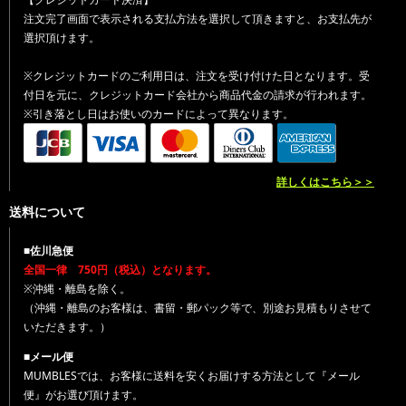
注文完了画面で表示される支払方法を選択して頂きますと、お支払先が
選択頂けます。
※クレジットカードのご利用日は、注文を受け付けた日となります。受
付日を元に、クレジットカード会社から商品代金の請求が行われます。
※引き落とし日はお使いのカードによって異なります。
詳しくはこちら＞＞
送料について
■佐川急便
全国一律 750円（税込）となります。
※沖縄・離島を除く。
（沖縄・離島のお客様は、書留・郵パック等で、別途お見積もりさせて
いただきます。）
■メール便
MUMBLESでは、お客様に送料を安くお届けする方法として『メール
便』がお選び頂けます。