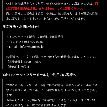
いましたら誠意をもって対応させていただきます。お気付きの点は、
商
品到着後7日以内にTEL、またはE-mailにてご連絡ください。
尚、お客様のご都合よる返品・交換は、誠に恐れ入りますが商品の性質
上お断りしておりますので、あらかじめご了承くださいませ。
注文方法・お問い合わせ
・インターネット販売（24時間、365日受付）
・TEL / FAX：053-420-0728
・E-mail：info@mumbles.jp
お電話でのご注文・お問い合わせは下記の時間帯にお願いいたします。
【営業時間】13:00～20:00
【定休日】水曜日
Yahooメール・フリーメールをご利用のお客様へ
Yahooメール・フリーメールをご利用の場合、当店からのメールが「迷
惑フォルダ」や「ゴミ箱」に、自動で振り分けられてしまうことがあり
ます。
当店からのメールが届かない場合には、「迷惑フォルダ」や「ゴミ箱」
のフォルダを、今一度ご確認お願いいたします。