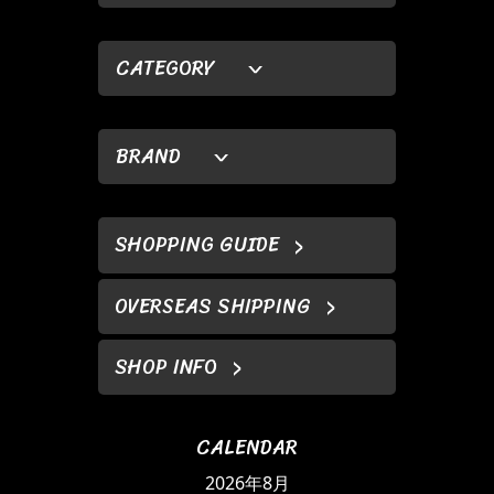
CATEGORY
BRAND
SHOPPING GUIDE
OVERSEAS SHIPPING
SHOP INFO
CALENDAR
2026年8月