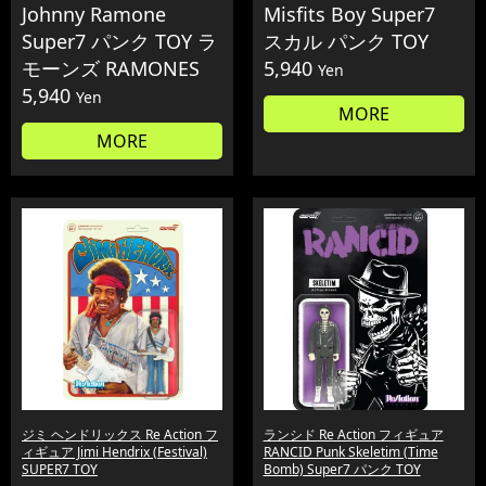
Johnny Ramone
Misfits Boy Super7
Super7 パンク TOY ラ
スカル パンク TOY
モーンズ RAMONES
5,940
Yen
5,940
Yen
MORE
MORE
ジミ ヘンドリックス Re Action フ
ランシド Re Action フィギュア
ィギュア Jimi Hendrix (Festival)
RANCID Punk Skeletim (Time
SUPER7 TOY
Bomb) Super7 パンク TOY