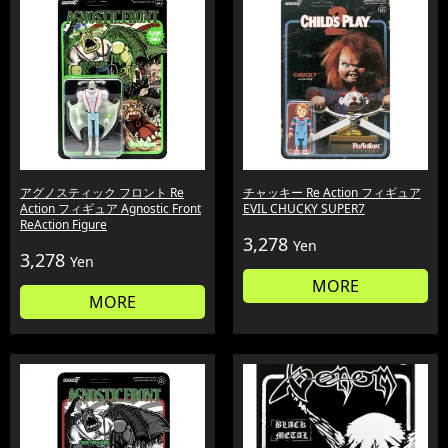
アグノスティック フロント Re
チャッキー Re Action フィギュア
Action フィギュア Agnostic Front
EVIL CHUCKY SUPER7
ReAction Figure
3,278
Yen
3,278
Yen
MORE
MORE