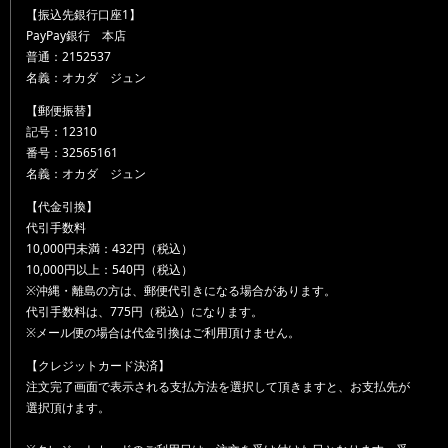
【振込先銀行口座1】
PayPay銀行 本店
普通：2152537
名義：オカダ ジュン
【郵便振替】
記号：12310
番号：32565161
名義：オカダ ジュン
【代金引換】
代引手数料
10,000円未満：432円（税込）
10,000円以上：540円（税込）
※沖縄・離島の方は、郵便代引きになる場合があります。
代引手数料は、775円（税込）になります。
※メール便の場合は代金引換はご利用頂けません。
【クレジットカード決済】
注文完了画面で表示される支払方法を選択して頂きますと、お支払先が
選択頂けます。