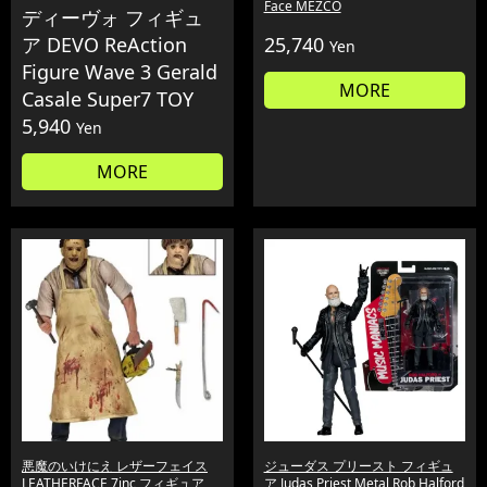
Face MEZCO
ディーヴォ フィギュ
ア DEVO ReAction
25,740
Yen
Figure Wave 3 Gerald
MORE
Casale Super7 TOY
5,940
Yen
MORE
悪魔のいけにえ レザーフェイス
ジューダス プリースト フィギュ
LEATHERFACE 7inc フィギュア
ア Judas Priest Metal Rob Halford