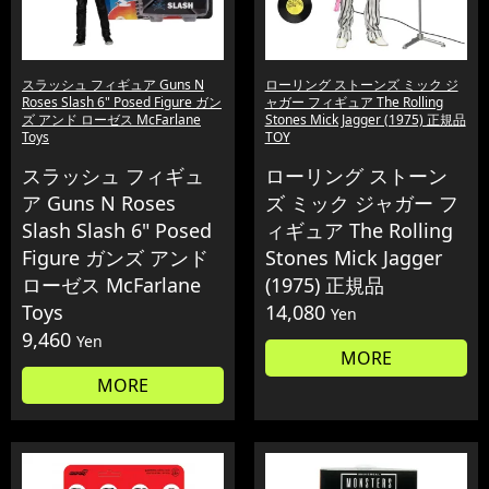
スラッシュ フィギュア Guns N
ローリング ストーンズ ミック ジ
Roses Slash 6" Posed Figure ガン
ャガー フィギュア The Rolling
ズ アンド ローゼス McFarlane
Stones Mick Jagger (1975) 正規品
Toys
TOY
スラッシュ フィギュ
ローリング ストーン
ア Guns N Roses
ズ ミック ジャガー フ
Slash Slash 6" Posed
ィギュア The Rolling
Figure ガンズ アンド
Stones Mick Jagger
ローゼス McFarlane
(1975) 正規品
Toys
14,080
Yen
9,460
Yen
MORE
MORE