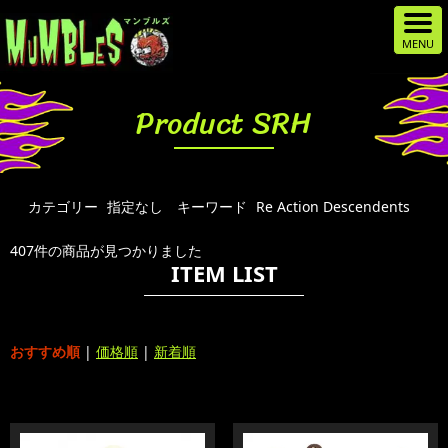
Product SRH
カテゴリー
指定なし
キーワード
Re Action Descendents
407件の商品が見つかりました
ITEM LIST
おすすめ順
|
価格順
|
新着順