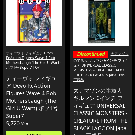
ディーヴォ フィギュア Devo
大アマゾン
ReAction Figures Wave 4 Bob
の半魚人 ギルマン 6インチ フィギ
Mothersbaugh (The Girl U Want)
ュア UNIVERSAL CLASSIC
ボブ1号 Super7 TOY
MONSTERS - CREATURE FROM
THE BLACK LAGOON Jada Toys
ディーヴォ フィギュ
正規品
ア Devo ReAction
大アマゾンの半魚人
Figures Wave 4 Bob
ギルマン 6インチ フ
Mothersbaugh (The
ィギュア UNIVERSAL
Girl U Want) ボブ1号
CLASSIC MONSTERS -
Super7
CREATURE FROM THE
5,720
Yen
BLACK LAGOON Jada