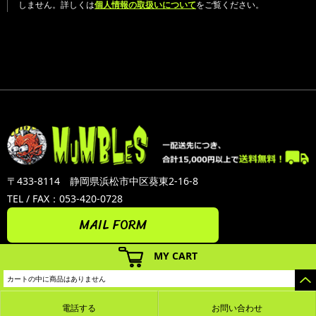
しません。詳しくは
個人情報の取扱いについて
をご覧ください。
〒433-8114 静岡県浜松市中区葵東2-16-8
TEL / FAX：053-420-0728
MAIL FORM
MY CART
カートの中に商品はありません
電話する
お問い合わせ
カラーミーショップ
Copyright (C) 2005-2026
GMOペパボ株式会社
All Rights Reserved.