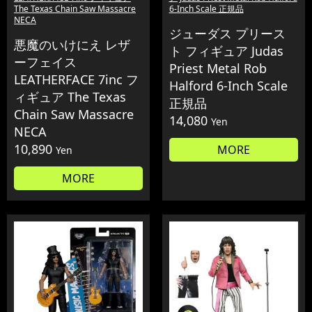
The Texas Chain Saw Massacre
6-Inch Scale 正規品
NECA
ジューダス プリース
悪魔のいけにえ レザ
ト フィギュア Judas
ーフェイス
Priest Metal Rob
LEATHERFACE 7inc フ
Halford 6-Inch Scale
ィギュア The Texas
正規品
Chain Saw Massacre
14,080
Yen
NECA
10,890
MORE
Yen
MORE