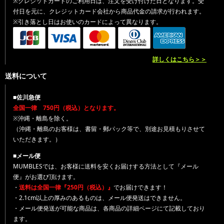
※クレジットカードのご利用日は、注文を受け付けた日となります。受
付日を元に、クレジットカード会社から商品代金の請求が行われます。
※引き落とし日はお使いのカードによって異なります。
詳しくはこちら＞＞
送料について
■佐川急便
全国一律 750円（税込）となります。
※沖縄・離島を除く。
（沖縄・離島のお客様は、書留・郵パック等で、別途お見積もりさせて
いただきます。）
■メール便
MUMBLESでは、お客様に送料を安くお届けする方法として『メール
便』がお選び頂けます。
・
送料は全国一律『250円（税込）』
でお届けできます！
・2.1cm以上の厚みのあるものは、メール便発送はできません。
・メール便発送が可能な商品は、各商品の詳細ページにて記載しており
ます。