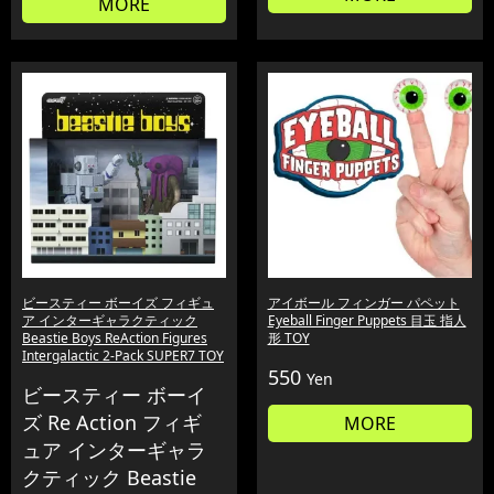
MORE
ビースティー ボーイズ フィギュ
アイボール フィンガー パペット
ア インターギャラクティック
Eyeball Finger Puppets 目玉 指人
Beastie Boys ReAction Figures
形 TOY
Intergalactic 2-Pack SUPER7 TOY
550
Yen
ビースティー ボーイ
ズ Re Action フィギ
MORE
ュア インターギャラ
クティック Beastie