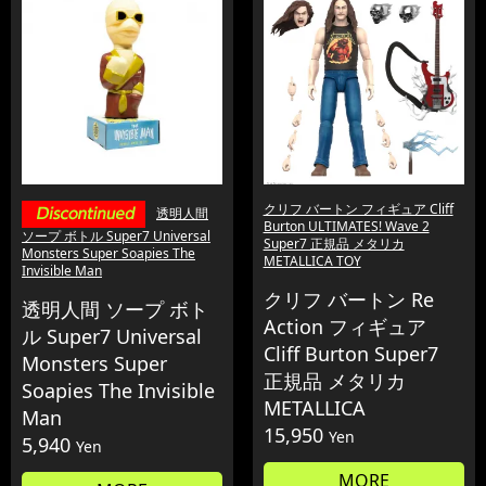
クリフ バートン フィギュア Cliff
透明人間
Burton ULTIMATES! Wave 2
ソープ ボトル Super7 Universal
Super7 正規品 メタリカ
Monsters Super Soapies The
METALLICA TOY
Invisible Man
クリフ バートン Re
透明人間 ソープ ボト
Action フィギュア
ル Super7 Universal
Cliff Burton Super7
Monsters Super
正規品 メタリカ
Soapies The Invisible
METALLICA
Man
15,950
Yen
5,940
Yen
MORE