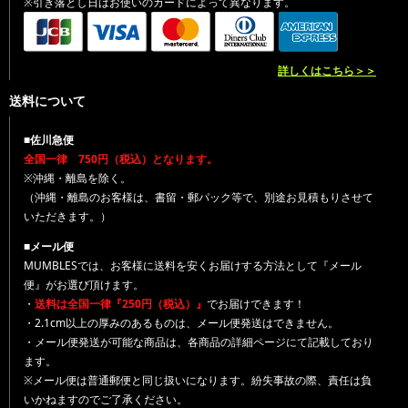
※引き落とし日はお使いのカードによって異なります。
詳しくはこちら＞＞
送料について
■佐川急便
全国一律 750円（税込）となります。
※沖縄・離島を除く。
（沖縄・離島のお客様は、書留・郵パック等で、別途お見積もりさせて
いただきます。）
■メール便
MUMBLESでは、お客様に送料を安くお届けする方法として『メール
便』がお選び頂けます。
・
送料は全国一律『250円（税込）』
でお届けできます！
・2.1cm以上の厚みのあるものは、メール便発送はできません。
・メール便発送が可能な商品は、各商品の詳細ページにて記載しており
ます。
※メール便は普通郵便と同じ扱いになります。紛失事故の際、責任は負
いかねますのでご了承ください。