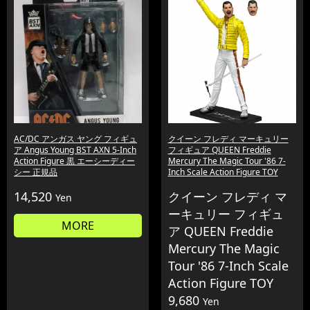
AC/DC アンガス ヤング フィギュ
クイーン フレディ マーキュリー
ア Angus Young BST AXN 5-Inch
フィギュア QUEEN Freddie
Action Figure 黒 エーシーディー
Mercury The Magic Tour '86 7-
シー 正規品
Inch Scale Action Figure TOY
14,520
クイーン フレディ マ
Yen
ーキュリー フィギュ
MORE
ア QUEEN Freddie
Mercury The Magic
Tour '86 7-Inch Scale
Action Figure TOY
9,680
Yen