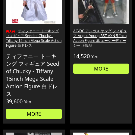
ティファニー トーキング
AC/DC アンガス ヤング フィギュ
フィギュア Seed of Chucky -
ア Angus Young BST AXN 5-Inch
Tiffany 15inch Mega Scale Action
Action Figure 赤 エーシーディー
Figure 白ドレス
シー 正規品
ティファニー トーキ
14,520
Yen
ング フィギュア Seed
MORE
of Chucky - Tiffany
15inch Mega Scale
Action Figure 白ドレ
ス
39,600
Yen
MORE