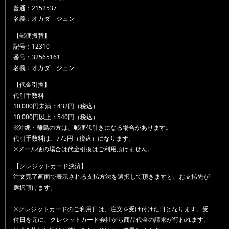
普通：2152537
名義：オカダ ジュン
【郵便振替】
記号：12310
番号：32565161
名義：オカダ ジュン
【代金引換】
代引手数料
10,000円未満：432円（税込）
10,000円以上：540円（税込）
※沖縄・離島の方は、郵便代引きになる場合があります。
代引手数料は、775円（税込）になります。
※メール便の場合は代金引換はご利用頂けません。
【クレジットカード決済】
注文完了画面で表示される支払方法を選択して頂きますと、お支払先が
選択頂けます。
※クレジットカードのご利用日は、注文を受け付けた日となります。受
付日を元に、クレジットカード会社から商品代金の請求が行われます。