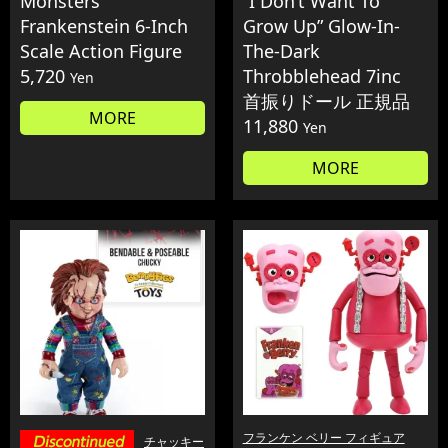
Monsters
“I Don’t Want To
Frankenstein 6-Inch
Grow Up” Glow-In-
Scale Action Figure
The-Dark
5,720
Throbblehead 7inc
Yen
首振りドール 正規品
MORE
11,880
Yen
MORE
フランケン ベリー フィギュア
チャッキー