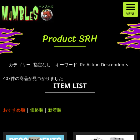
Product SRH
カテゴリー
指定なし
キーワード
Re Action Descendents
407件の商品が見つかりました
ITEM LIST
おすすめ順
|
価格順
|
新着順