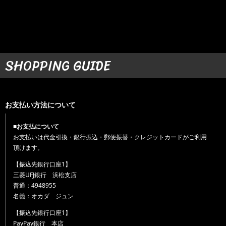
SHOPPING GUIDE
お支払い方法について
■お支払について
お支払いは代金引換・銀行振込・郵便振替・クレジットカードがご利用
頂けます。
【振込先銀行口座1】
三菱UFJ銀行 浜松支店
普通：4948955
名義：オカダ ジュン
【振込先銀行口座1】
PayPay銀行 本店