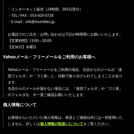
・インターネット販売（24時間、365日受付）
・TEL / FAX：053-420-0728
・E-mail：info@mumbles.jp
お電話でのご注文・お問い合わせは下記の時間帯にお願いいたします。
【営業時間】13:00～20:00
【定休日】水曜日
Yahooメール・フリーメールをご利用のお客様へ
Yahooメール・フリーメールをご利用の場合、当店からのメールが「迷
惑フォルダ」や「ゴミ箱」に、自動で振り分けられてしまうことがあり
ます。
当店からのメールが届かない場合には、「迷惑フォルダ」や「ゴミ箱」
のフォルダを、今一度ご確認お願いいたします。
個人情報について
お客様からいただいた個人情報は、発送とご連絡以外には一切使用いた
しません。詳しくは
個人情報の取扱いについて
をご覧ください。