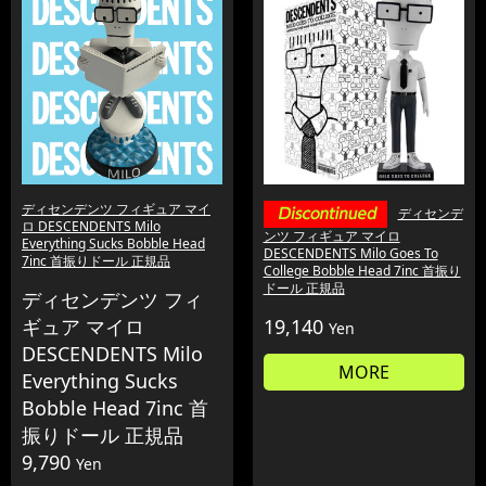
ディセンデンツ フィギュア マイ
ディセンデ
ロ DESCENDENTS Milo
ンツ フィギュア マイロ
Everything Sucks Bobble Head
DESCENDENTS Milo Goes To
7inc 首振りドール 正規品
College Bobble Head 7inc 首振り
ドール 正規品
ディセンデンツ フィ
ギュア マイロ
19,140
Yen
DESCENDENTS Milo
MORE
Everything Sucks
Bobble Head 7inc 首
振りドール 正規品
9,790
Yen