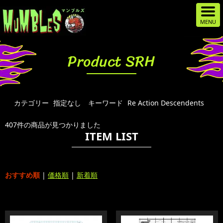
Product SRH
カテゴリー
指定なし
キーワード
Re Action Descendents
407件の商品が見つかりました
ITEM LIST
おすすめ順
|
価格順
|
新着順