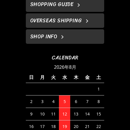
SHOPPING GUIDE
OVERSEAS SHIPPING
SHOP INFO
CALENDAR
2026年8月
日
月
火
水
木
金
土
1
2
3
4
5
6
7
8
9
10
11
12
13
14
15
16
17
18
19
20
21
22