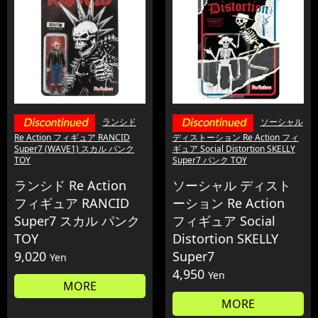
ランシド
ソーシャル
Re Action フィギュア RANCID
ディストーション Re Action フィ
Super7 (WAVE1) スカル パンク
ギュア Social Distortion SKELLY
TOY
Super7 パンク TOY
ランシド Re Action
ソーシャル ディスト
フィギュア RANCID
ーション Re Action
Super7 スカル パンク
フィギュア Social
TOY
Distortion SKELLY
9,020
Super7
Yen
4,950
Yen
MORE
MORE