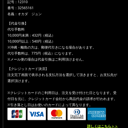
記号：12310
番号：32565161
名義：オカダ ジュン
【代金引換】
代引手数料
10,000円未満：432円（税込）
10,000円以上：540円（税込）
※沖縄・離島の方は、郵便代引きになる場合があります。
代引手数料は、775円（税込）になります。
※メール便の場合は代金引換はご利用頂けません。
【クレジットカード決済】
注文完了画面で表示される支払方法を選択して頂きますと、お支払先が
選択頂けます。
※クレジットカードのご利用日は、注文を受け付けた日となります。受
付日を元に、クレジットカード会社から商品代金の請求が行われます。
※引き落とし日はお使いのカードによって異なります。
詳しくはこちら＞＞