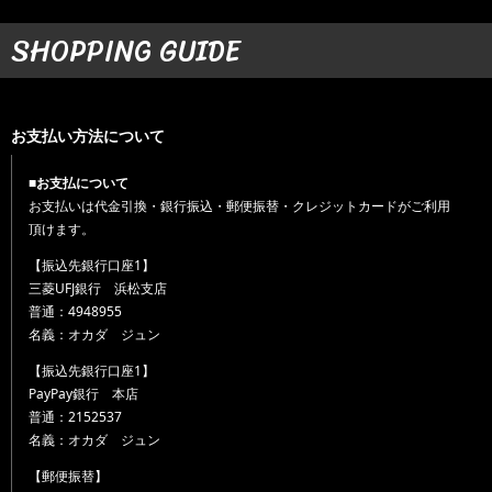
SHOPPING GUIDE
お支払い方法について
■お支払について
お支払いは代金引換・銀行振込・郵便振替・クレジットカードがご利用
頂けます。
【振込先銀行口座1】
三菱UFJ銀行 浜松支店
普通：4948955
名義：オカダ ジュン
【振込先銀行口座1】
PayPay銀行 本店
普通：2152537
名義：オカダ ジュン
【郵便振替】