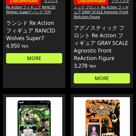
ランシド
アグノステ
Re Action フィギュア RANCID
ィック フロント Re Action フィギ
Wolves Super7 パンク TOY
ュア GRAY SCALE Agnostic Front
ReAction Figure
ランシド Re Action
アグノスティック フ
フィギュア RANCID
ロント Re Action フ
Wolves Super7
ィギュア GRAY SCALE
4,950
Yen
Agnostic Front
ReAction Figure
MORE
3,278
Yen
MORE