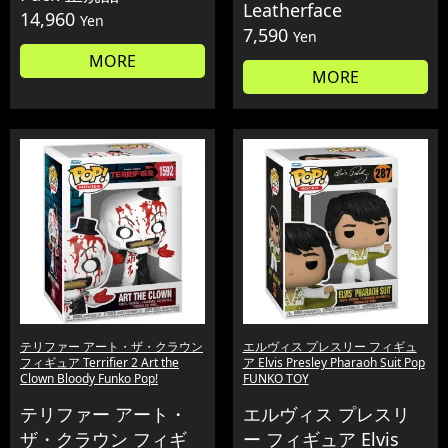
Leatherface
14,960
Yen
7,590
Yen
MORE
MORE
テリファー アート・ザ・クラウン
エルヴィス プレスリー フィギュ
フィギュア Terrifier 2 Art the
ア Elvis Presley Pharaoh Suit Pop
Clown Bloody Funko Pop!
FUNKO TOY
テリファー アート・
エルヴィス プレスリ
ザ・クラウン フィギ
ー フィギュア Elvis