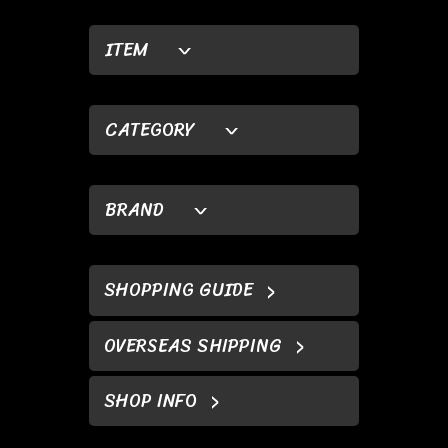
ITEM
CATEGORY
BRAND
SHOPPING GUIDE
OVERSEAS SHIPPING
SHOP INFO