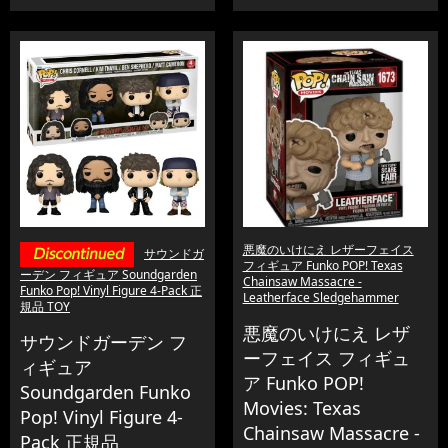
悪魔のいけにえ レザーフェイス
サウンドガ
フィギュア Funko POP! Texas
ーデン フィギュア Soundgarden
Chainsaw Massacre -
Funko Pop! Vinyl Figure 4-Pack 正
Leatherface Sledgehammer
規品 TOY
悪魔のいけにえ レザ
サウンドガーデン フ
ーフェイス フィギュ
ィギュア
ア Funko POP!
Soundgarden Funko
Movies: Texas
Pop! Vinyl Figure 4-
Chainsaw Massacre -
Pack 正規品