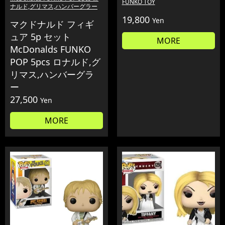
FUNKO TOY
ナルド,グリマス,ハンバーグラー
19,800
Yen
マクドナルド フィギ
ュア 5p セット
MORE
McDonalds FUNKO
POP 5pcs ロナルド,グ
リマス,ハンバーグラ
ー
27,500
Yen
MORE