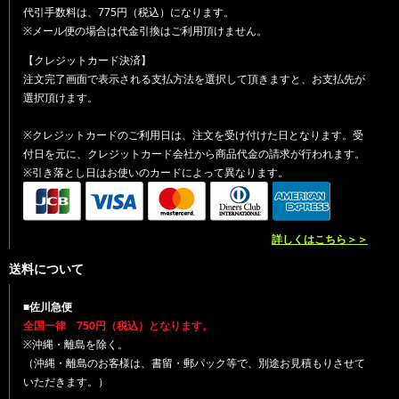
代引手数料は、775円（税込）になります。
※メール便の場合は代金引換はご利用頂けません。
【クレジットカード決済】
注文完了画面で表示される支払方法を選択して頂きますと、お支払先が
選択頂けます。
※クレジットカードのご利用日は、注文を受け付けた日となります。受
付日を元に、クレジットカード会社から商品代金の請求が行われます。
※引き落とし日はお使いのカードによって異なります。
詳しくはこちら＞＞
送料について
■佐川急便
全国一律 750円（税込）となります。
※沖縄・離島を除く。
（沖縄・離島のお客様は、書留・郵パック等で、別途お見積もりさせて
いただきます。）