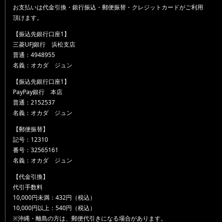
お支払いは代金引換・銀行振込・郵便振替・クレジットカードがご利用
頂けます。
【振込先銀行口座1】
三菱UFJ銀行 浜松支店
普通：4948955
名義：オカダ ジュン
【振込先銀行口座1】
PayPay銀行 本店
普通：2152537
名義：オカダ ジュン
【郵便振替】
記号：12310
番号：32565161
名義：オカダ ジュン
【代金引換】
代引手数料
10,000円未満：432円（税込）
10,000円以上：540円（税込）
※沖縄・離島の方は、郵便代引きになる場合があります。