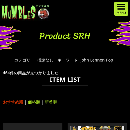
Product SRH
カテゴリー
指定なし
キーワード
John Lennon Pop
464件の商品が見つかりました
ITEM LIST
おすすめ順
|
価格順
|
新着順