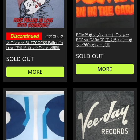
BOMP! ボンプレコード Tシャツ
バズコック
BORNinGARAGE 正規品 パワーポ
ス Tシャツ BUZZCOCKS Fallen In
ップ?60sガレージ系
Love 正規品 ロックTシャツ関連
SOLD OUT
SOLD OUT
MORE
MORE