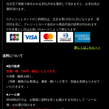
注文完了画面で表示される支払方法を選択して頂きますと、お支払先が
選択頂けます。
※クレジットカードのご利用日は、注文を受け付けた日となります。受
付日を元に、クレジットカード会社から商品代金の請求が行われます。
※引き落とし日はお使いのカードによって異なります。
詳しくはこちら＞＞
送料について
■佐川急便
全国一律 750円（税込）となります。
※沖縄・離島を除く。
（沖縄・離島のお客様は、書留・郵パック等で、別途お見積もりさせて
いただきます。）
■メール便
MUMBLESでは、お客様に送料を安くお届けする方法として『メール
便』がお選び頂けます。