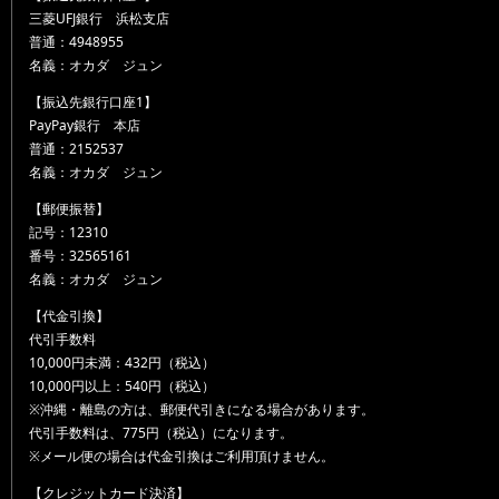
三菱UFJ銀行 浜松支店
普通：4948955
名義：オカダ ジュン
【振込先銀行口座1】
PayPay銀行 本店
普通：2152537
名義：オカダ ジュン
【郵便振替】
記号：12310
番号：32565161
名義：オカダ ジュン
【代金引換】
代引手数料
10,000円未満：432円（税込）
10,000円以上：540円（税込）
※沖縄・離島の方は、郵便代引きになる場合があります。
代引手数料は、775円（税込）になります。
※メール便の場合は代金引換はご利用頂けません。
【クレジットカード決済】