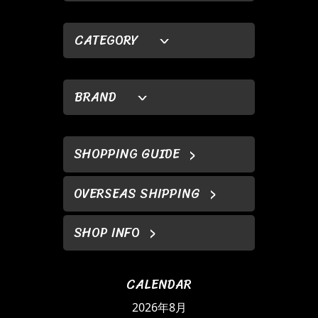
CATEGORY
BRAND
SHOPPING GUIDE
OVERSEAS SHIPPING
SHOP INFO
CALENDAR
2026年8月