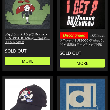
ダイナソーJR. Tシャツ Dinosaur
バズコック
JR. MONSTER H-Navy 正規品 ロッ
ス Tシャツ BUZZCOCKS What Do
クTシャツ関連
I Get 正規品 ロックTシャツ関連
SOLD OUT
SOLD OUT
MORE
MORE