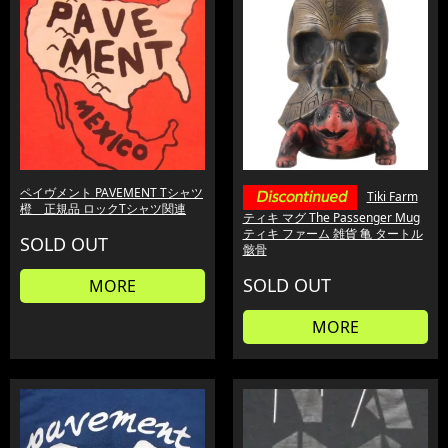
ペイヴメント PAVEMENT Tシャツ
Tiki Farm
橙 正規品 ロックTシャツ関連
ティキ マグ The Passenger Mug
ティキ ファーム 雑貨 亀 タートル
SOLD OUT
骸骨
SOLD OUT
MORE
MORE