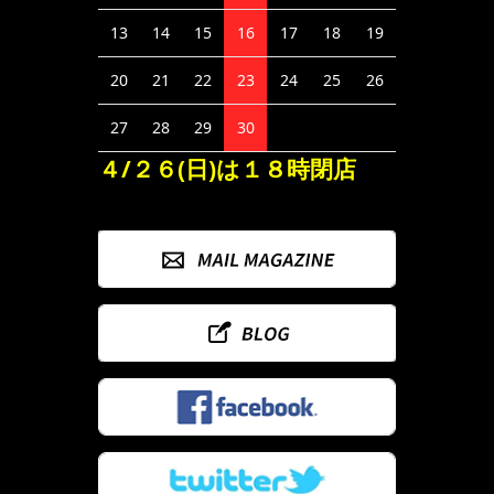
13
14
15
16
17
18
19
20
21
22
23
24
25
26
27
28
29
30
４/２６(日)は１８時閉店