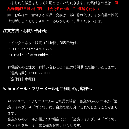
いましたら誠意をもって対応させていただきます。お気付きの点は、
商
品到着後7日以内にTEL、またはE-mailにてご連絡ください。
尚、お客様のご都合よる返品・交換は、誠に恐れ入りますが商品の性質
上お断りしておりますので、あらかじめご了承くださいませ。
注文方法・お問い合わせ
・インターネット販売（24時間、365日受付）
・TEL / FAX：053-420-0728
・E-mail：info@mumbles.jp
お電話でのご注文・お問い合わせは下記の時間帯にお願いいたします。
【営業時間】13:00～20:00
【定休日】水曜日
Yahooメール・フリーメールをご利用のお客様へ
Yahooメール・フリーメールをご利用の場合、当店からのメールが「迷
惑フォルダ」や「ゴミ箱」に、自動で振り分けられてしまうことがあり
ます。
当店からのメールが届かない場合には、「迷惑フォルダ」や「ゴミ箱」
のフォルダを、今一度ご確認お願いいたします。