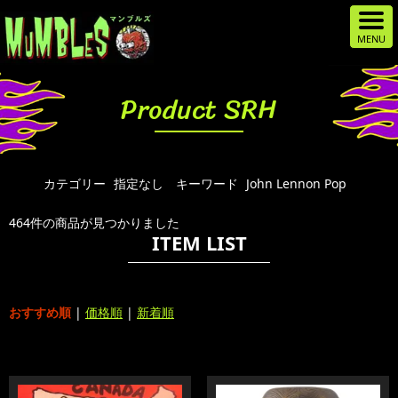
Product SRH
カテゴリー
指定なし
キーワード
John Lennon Pop
464件の商品が見つかりました
ITEM LIST
おすすめ順
|
価格順
|
新着順