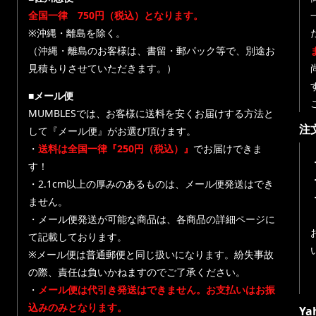
全国一律 750円（税込）となります。
※沖縄・離島を除く。
（沖縄・離島のお客様は、書留・郵パック等で、別途お
見積もりさせていただきます。）
■メール便
MUMBLESでは、お客様に送料を安くお届けする方法と
注
して『メール便』がお選び頂けます。
・
送料は全国一律『250円（税込）』
でお届けできま
す！
・
・2.1cm以上の厚みのあるものは、メール便発送はでき
ません。
・メール便発送が可能な商品は、各商品の詳細ページに
て記載しております。
※メール便は普通郵便と同じ扱いになります。紛失事故
の際、責任は負いかねますのでご了承ください。
・
メール便は代引き発送はできません。お支払いはお振
込みのみとなります。
Y