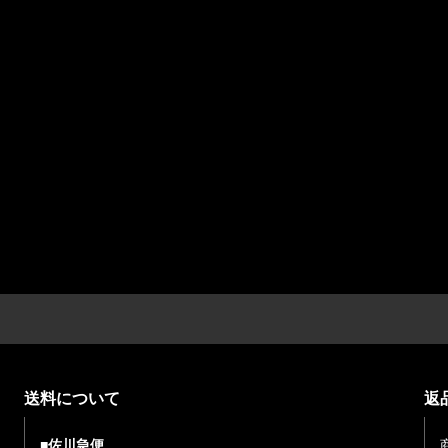
送料について
返
■佐川急便