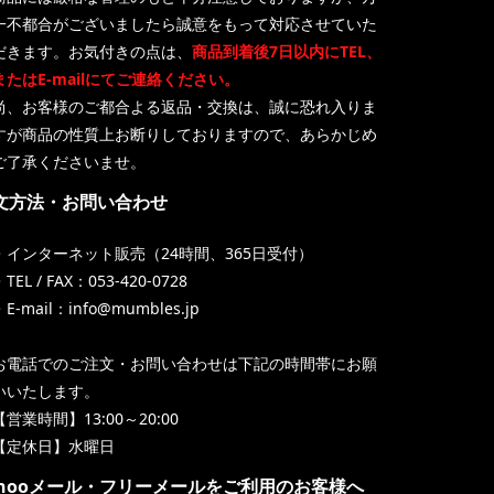
一不都合がございましたら誠意をもって対応させていた
だきます。お気付きの点は、
商品到着後7日以内にTEL、
またはE-mailにてご連絡ください。
尚、お客様のご都合よる返品・交換は、誠に恐れ入りま
すが商品の性質上お断りしておりますので、あらかじめ
ご了承くださいませ。
文方法・お問い合わせ
・インターネット販売（24時間、365日受付）
TEL / FAX：053-420-0728
・E-mail：info@mumbles.jp
お電話でのご注文・お問い合わせは下記の時間帯にお願
いいたします。
【営業時間】13:00～20:00
【定休日】水曜日
ahooメール・フリーメールをご利用のお客様へ