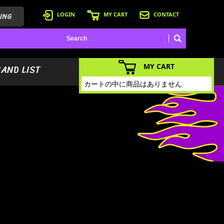
ING
LOGIN
MY CART
CONTACT
MY CART
BAND LIST
カートの中に商品はありません