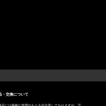
品・交換について
商品には厳格な管理のもと十分注意しておりますが、万