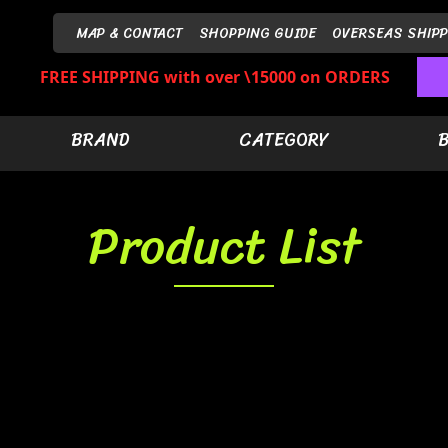
MAP & CONTACT
SHOPPING GUIDE
OVERSEAS SHIPP
FREE SHIPPING with over \15000 on ORDERS
BRAND
CATEGORY
Product List