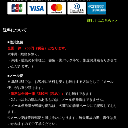
詳しくはこちら＞＞
送料について
■佐川急便
全国一律 750円（税込）となります。
※沖縄・離島を除く。
（沖縄・離島のお客様は、書留・郵パック等で、別途お見積もりさせて
いただきます。）
■メール便
MUMBLESでは、お客様に送料を安くお届けする方法として『メール
便』がお選び頂けます。
・
送料は全国一律『250円（税込）』
でお届けできます！
・2.1cm以上の厚みのあるものは、メール便発送はできません。
・メール便発送が可能な商品は、各商品の詳細ページにて記載しており
ます。
※メール便は普通郵便と同じ扱いになります。紛失事故の際、責任は負
いかねますのでご了承ください。