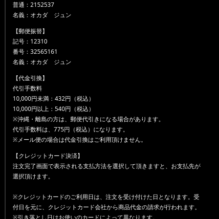
普通：2152537
名義：オカダ ジュン
【郵便振替】
記号：12310
番号：32565161
名義：オカダ ジュン
【代金引換】
代引手数料
10,000円未満：432円（税込）
10,000円以上：540円（税込）
※沖縄・離島の方は、郵便代引きになる場合があります。
代引手数料は、775円（税込）になります。
※メール便の場合は代金引換はご利用頂けません。
【クレジットカード決済】
注文完了画面で表示される支払方法を選択して頂きますと、お支払先が
選択頂けます。
※クレジットカードのご利用日は、注文を受け付けた日となります。受
付日を元に、クレジットカード会社から商品代金の請求が行われます。
※引き落とし日はお使いのカードによって異なります。