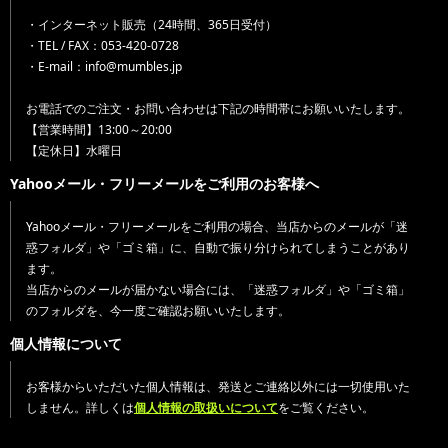
・インターネット販売（24時間、365日受付）
・TEL / FAX：053-420-0728
・E-mail：info@mumbles.jp
お電話でのご注文・お問い合わせは下記の時間帯にお願いいたします。
【営業時間】13:00～20:00
【定休日】水曜日
Yahooメール・フリーメールをご利用のお客様へ
Yahooメール・フリーメールをご利用の場合、当店からのメールが「迷
惑フォルダ」や「ゴミ箱」に、自動で振り分けられてしまうことがあり
ます。
当店からのメールが届かない場合には、「迷惑フォルダ」や「ゴミ箱」
のフォルダを、今一度ご確認お願いいたします。
個人情報について
お客様からいただいた個人情報は、発送とご連絡以外には一切使用いた
しません。詳しくは
個人情報の取扱いについて
をご覧ください。