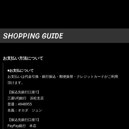
SHOPPING GUIDE
お支払い方法について
■お支払について
お支払いは代金引換・銀行振込・郵便振替・クレジットカードがご利用
頂けます。
【振込先銀行口座1】
三菱UFJ銀行 浜松支店
普通：4948955
名義：オカダ ジュン
【振込先銀行口座1】
PayPay銀行 本店