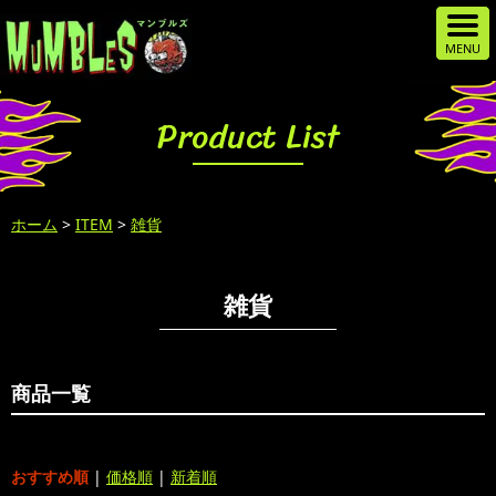
Product List
ホーム
>
ITEM
>
雑貨
雑貨
商品一覧
おすすめ順
|
価格順
|
新着順