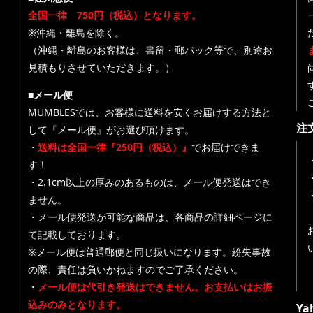
全国一律 750円（税込）となります。
※沖縄・離島を除く。
（沖縄・離島のお客様は、書留・郵パック等で、別途お
見積もりさせていただきます。）
■メール便
MUMBLESでは、お客様に送料を安くお届けする方法と
注
して『メール便』がお選び頂けます。
・
送料は全国一律『250円（税込）』
でお届けできま
す！
・
・2.1cm以上の厚みのあるものは、メール便発送はでき
ません。
・メール便発送が可能な商品は、各商品の詳細ページに
て記載しております。
※メール便は普通郵便と同じ扱いになります。紛失事故
の際、責任は負いかねますのでご了承ください。
・
メール便は代引き発送はできません。お支払いはお振
込みのみとなります。
Y