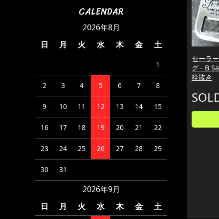
CALENDAR
2026年8月
日
月
火
水
木
金
土
セーラー
1
グ - B Sa
栓抜き
2
3
4
5
6
7
8
SOL
9
10
11
12
13
14
15
16
17
18
19
20
21
22
23
24
25
26
27
28
29
30
31
2026年9月
日
月
火
水
木
金
土