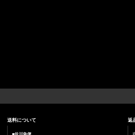
送料について
返
■佐川急便