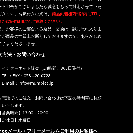
一不都合がございましたら誠意をもって対応させていた
だきます。お気付きの点は、
商品到着後7日以内にTEL、
またはE-mailにてご連絡ください。
尚、お客様のご都合よる返品・交換は、誠に恐れ入りま
すが商品の性質上お断りしておりますので、あらかじめ
ご了承くださいませ。
文方法・お問い合わせ
・インターネット販売（24時間、365日受付）
TEL / FAX：053-420-0728
・E-mail：info@mumbles.jp
お電話でのご注文・お問い合わせは下記の時間帯にお願
いいたします。
【営業時間】13:00～20:00
【定休日】水曜日
ahooメール・フリーメールをご利用のお客様へ