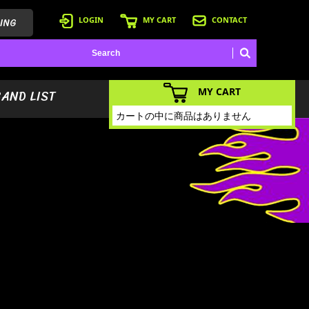
ING
LOGIN
MY CART
CONTACT
MY CART
BAND LIST
カートの中に商品はありません