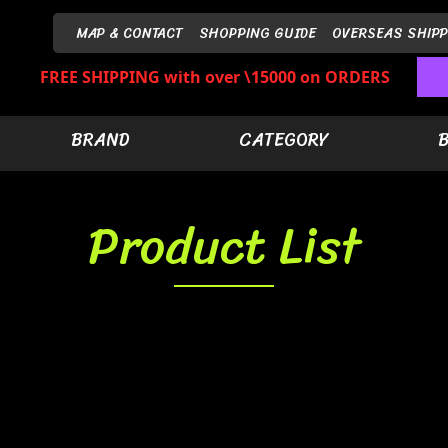
MAP & CONTACT
SHOPPING GUIDE
OVERSEAS SHIPP
FREE SHIPPING with over \15000 on ORDERS
BRAND
CATEGORY
Product List