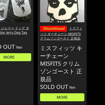
 ジェリー ドッグ タ
ミスフィ
ilor Jerry Dog Tag
ッツ キーチェーン MISFITS
クリムゾンゴースト 正規品
D OUT
ミスフィッツ キ
Yen
ーチェーン
MORE
MISFITS クリム
ゾンゴースト 正
規品
SOLD OUT
Yen
MORE