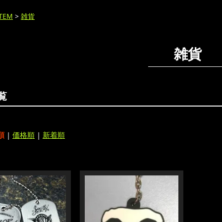
ITEM
>
雑貨
雑貨
覧
順
|
価格順
|
新着順