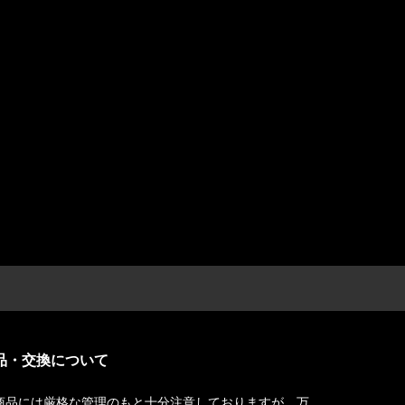
品・交換について
商品には厳格な管理のもと十分注意しておりますが、万