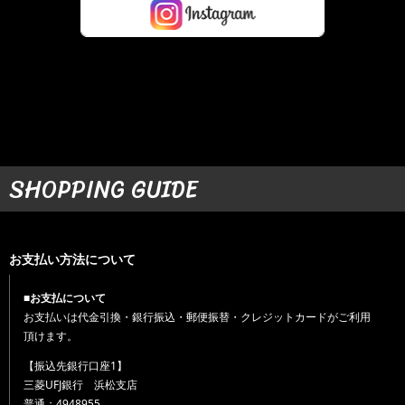
SHOPPING GUIDE
お支払い方法について
■お支払について
お支払いは代金引換・銀行振込・郵便振替・クレジットカードがご利用
頂けます。
【振込先銀行口座1】
三菱UFJ銀行 浜松支店
普通：4948955