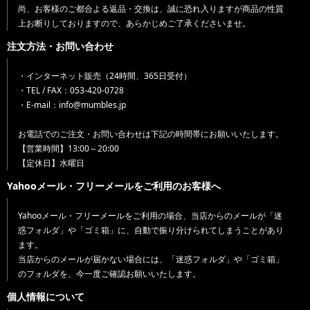
尚、お客様のご都合よる返品・交換は、誠に恐れ入りますが商品の性質
上お断りしておりますので、あらかじめご了承くださいませ。
注文方法・お問い合わせ
・インターネット販売（24時間、365日受付）
・TEL / FAX：053-420-0728
・E-mail：info@mumbles.jp
お電話でのご注文・お問い合わせは下記の時間帯にお願いいたします。
【営業時間】13:00～20:00
【定休日】水曜日
Yahooメール・フリーメールをご利用のお客様へ
Yahooメール・フリーメールをご利用の場合、当店からのメールが「迷
惑フォルダ」や「ゴミ箱」に、自動で振り分けられてしまうことがあり
ます。
当店からのメールが届かない場合には、「迷惑フォルダ」や「ゴミ箱」
のフォルダを、今一度ご確認お願いいたします。
個人情報について