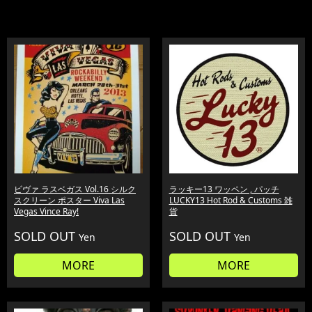
ビヴァ ラスベガス Vol.16 シルク
ラッキー13 ワッペン , パッチ
スクリーン ポスター Viva Las
LUCKY13 Hot Rod & Customs 雑
Vegas Vince Ray!
貨
SOLD OUT
SOLD OUT
Yen
Yen
MORE
MORE