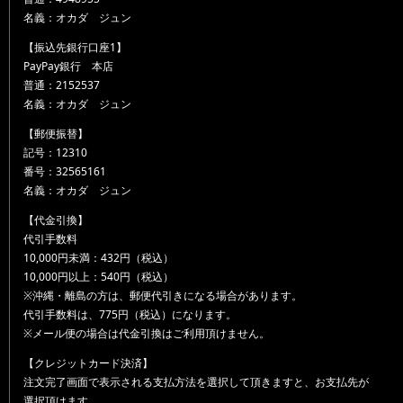
名義：オカダ ジュン
【振込先銀行口座1】
PayPay銀行 本店
普通：2152537
名義：オカダ ジュン
【郵便振替】
記号：12310
番号：32565161
名義：オカダ ジュン
【代金引換】
代引手数料
10,000円未満：432円（税込）
10,000円以上：540円（税込）
※沖縄・離島の方は、郵便代引きになる場合があります。
代引手数料は、775円（税込）になります。
※メール便の場合は代金引換はご利用頂けません。
【クレジットカード決済】
注文完了画面で表示される支払方法を選択して頂きますと、お支払先が
選択頂けます。