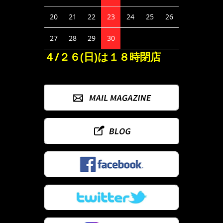
20
21
22
23
24
25
26
27
28
29
30
４/２６(日)は１８時閉店