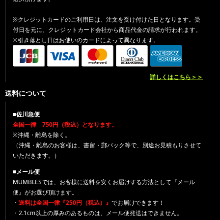
※クレジットカードのご利用日は、注文を受け付けた日となります。受
付日を元に、クレジットカード会社から商品代金の請求が行われます。
※引き落とし日はお使いのカードによって異なります。
詳しくはこちら＞＞
送料について
■佐川急便
全国一律 750円（税込）となります。
※沖縄・離島を除く。
（沖縄・離島のお客様は、書留・郵パック等で、別途お見積もりさせて
いただきます。）
■メール便
MUMBLESでは、お客様に送料を安くお届けする方法として『メール
便』がお選び頂けます。
・
送料は全国一律『250円（税込）』
でお届けできます！
・2.1cm以上の厚みのあるものは、メール便発送はできません。