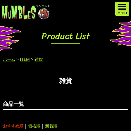
Product List
ホーム
>
ITEM
>
雑貨
雑貨
商品一覧
おすすめ順
|
価格順
|
新着順