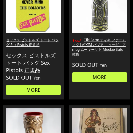
セックス ピストルズ トート バッ
Tiki Farm ティキ ファーム
グ Sex Pistols 正規品
マグ LAIKIM パプア ニューギニア
mug ムーキーサト Mookie Sato
セックス ピストルズ
雑貨
トート バッグ Sex
SOLD OUT
Yen
Pistols 正規品
SOLD OUT
MORE
Yen
MORE