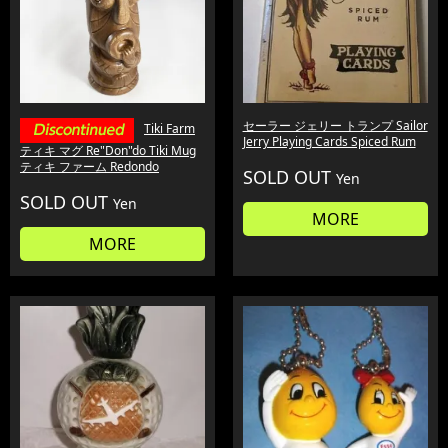
セーラー ジェリー トランプ Sailor
Tiki Farm
Jerry Playing Cards Spiced Rum
ティキ マグ Re"Don"do Tiki Mug
ティキ ファーム Redondo
SOLD OUT
Yen
SOLD OUT
Yen
MORE
MORE