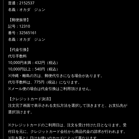
普通：2152537
名義：オカダ ジュン
【郵便振替】
記号：12310
番号：32565161
名義：オカダ ジュン
【代金引換】
代引手数料
10,000円未満：432円（税込）
10,000円以上：540円（税込）
※沖縄・離島の方は、郵便代引きになる場合があります。
代引手数料は、775円（税込）になります。
※メール便の場合は代金引換はご利用頂けません。
【クレジットカード決済】
注文完了画面で表示される支払方法を選択して頂きますと、お支払先が
選択頂けます。
※クレジットカードのご利用日は、注文を受け付けた日となります。受
付日を元に、クレジットカード会社から商品代金の請求が行われます。
※引き落とし日はお使いのカードによって異なります。