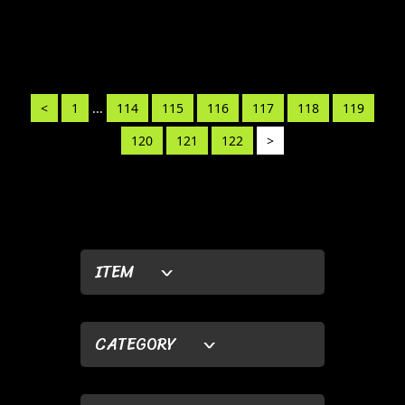
<
1
...
114
115
116
117
118
119
120
121
122
>
ITEM
CATEGORY