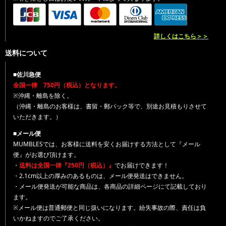
詳しくはこちら＞＞
送料について
■佐川急便
全国一律 750円（税込）となります。
※沖縄・離島を除く。
（沖縄・離島のお客様は、書留・郵パック等で、別途お見積もりさせて
いただきます。）
■メール便
MUMBLESでは、お客様に送料を安くお届けする方法として『メール
便』がお選び頂けます。
・
送料は全国一律『250円（税込）』
でお届けできます！
・2.1cm以上の厚みのあるものは、メール便発送はできません。
・メール便発送が可能な商品は、各商品の詳細ページにて記載しており
ます。
※メール便は普通郵便と同じ扱いになります。紛失事故の際、責任は負
いかねますのでご了承ください。