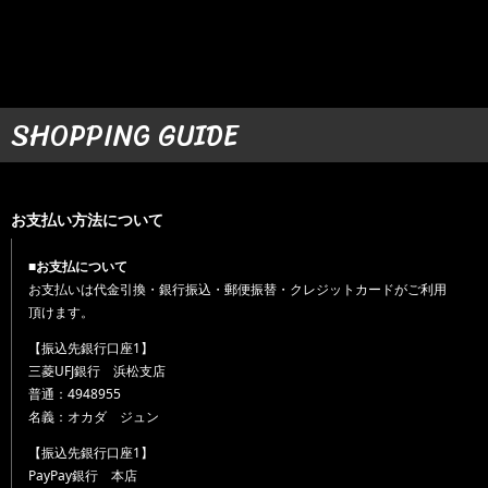
SHOPPING GUIDE
お支払い方法について
■お支払について
お支払いは代金引換・銀行振込・郵便振替・クレジットカードがご利用
頂けます。
【振込先銀行口座1】
三菱UFJ銀行 浜松支店
普通：4948955
名義：オカダ ジュン
【振込先銀行口座1】
PayPay銀行 本店