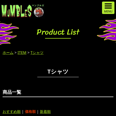
Product List
ホーム
>
ITEM
>
Tシャツ
Tシャツ
商品一覧
おすすめ順
|
価格順
|
新着順