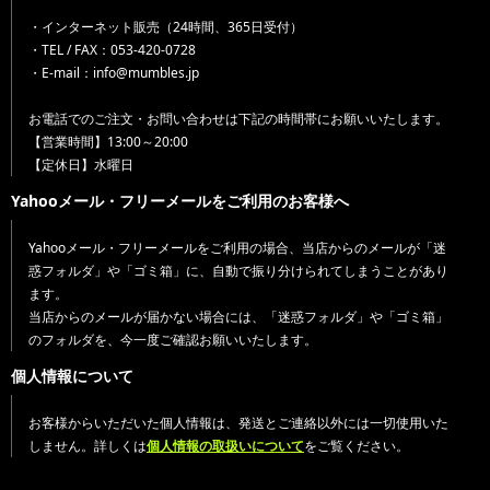
・インターネット販売（24時間、365日受付）
・TEL / FAX：053-420-0728
・E-mail：info@mumbles.jp
お電話でのご注文・お問い合わせは下記の時間帯にお願いいたします。
【営業時間】13:00～20:00
【定休日】水曜日
Yahooメール・フリーメールをご利用のお客様へ
Yahooメール・フリーメールをご利用の場合、当店からのメールが「迷
惑フォルダ」や「ゴミ箱」に、自動で振り分けられてしまうことがあり
ます。
当店からのメールが届かない場合には、「迷惑フォルダ」や「ゴミ箱」
のフォルダを、今一度ご確認お願いいたします。
個人情報について
お客様からいただいた個人情報は、発送とご連絡以外には一切使用いた
しません。詳しくは
個人情報の取扱いについて
をご覧ください。