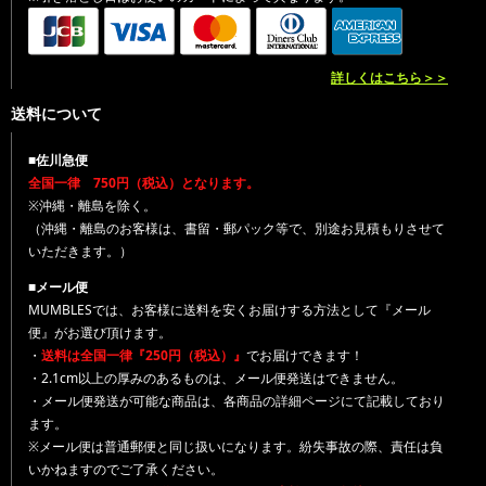
詳しくはこちら＞＞
送料について
■佐川急便
全国一律 750円（税込）となります。
※沖縄・離島を除く。
（沖縄・離島のお客様は、書留・郵パック等で、別途お見積もりさせて
いただきます。）
■メール便
MUMBLESでは、お客様に送料を安くお届けする方法として『メール
便』がお選び頂けます。
・
送料は全国一律『250円（税込）』
でお届けできます！
・2.1cm以上の厚みのあるものは、メール便発送はできません。
・メール便発送が可能な商品は、各商品の詳細ページにて記載しており
ます。
※メール便は普通郵便と同じ扱いになります。紛失事故の際、責任は負
いかねますのでご了承ください。