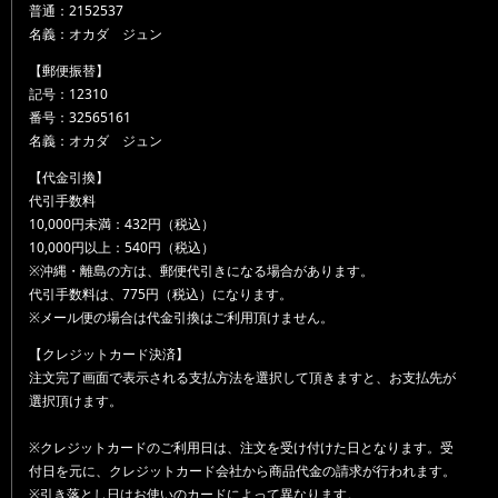
普通：2152537
名義：オカダ ジュン
【郵便振替】
記号：12310
番号：32565161
名義：オカダ ジュン
【代金引換】
代引手数料
10,000円未満：432円（税込）
10,000円以上：540円（税込）
※沖縄・離島の方は、郵便代引きになる場合があります。
代引手数料は、775円（税込）になります。
※メール便の場合は代金引換はご利用頂けません。
【クレジットカード決済】
注文完了画面で表示される支払方法を選択して頂きますと、お支払先が
選択頂けます。
※クレジットカードのご利用日は、注文を受け付けた日となります。受
付日を元に、クレジットカード会社から商品代金の請求が行われます。
※引き落とし日はお使いのカードによって異なります。