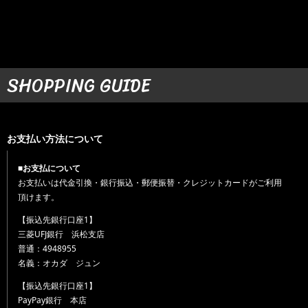
SHOPPING GUIDE
お支払い方法について
■お支払について
お支払いは代金引換・銀行振込・郵便振替・クレジットカードがご利用
頂けます。
【振込先銀行口座1】
三菱UFJ銀行 浜松支店
普通：4948955
名義：オカダ ジュン
【振込先銀行口座1】
PayPay銀行 本店