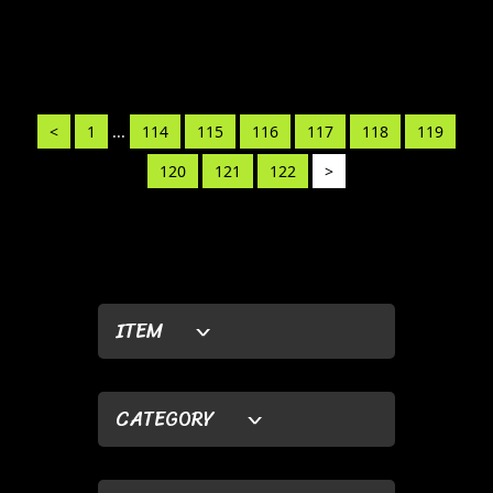
<
1
...
114
115
116
117
118
119
120
121
122
>
ITEM
CATEGORY