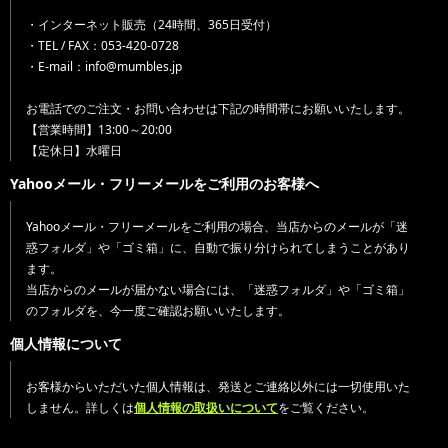
・インターネット販売（24時間、365日受付）
・TEL / FAX：053-420-0728
・E-mail：info@mumbles.jp
お電話でのご注文・お問い合わせは下記の時間帯にお願いいたします。
【営業時間】13:00～20:00
【定休日】水曜日
Yahooメール・フリーメールをご利用のお客様へ
Yahooメール・フリーメールをご利用の場合、当店からのメールが「迷
惑フォルダ」や「ゴミ箱」に、自動で振り分けられてしまうことがあり
ます。
当店からのメールが届かない場合には、「迷惑フォルダ」や「ゴミ箱」
のフォルダを、今一度ご確認お願いいたします。
個人情報について
お客様からいただいた個人情報は、発送とご連絡以外には一切使用いた
しません。詳しくは
個人情報の取扱いについて
をご覧ください。