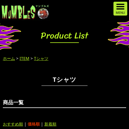
Product List
ホーム
>
ITEM
>
Tシャツ
Tシャツ
商品一覧
おすすめ順
|
価格順
|
新着順