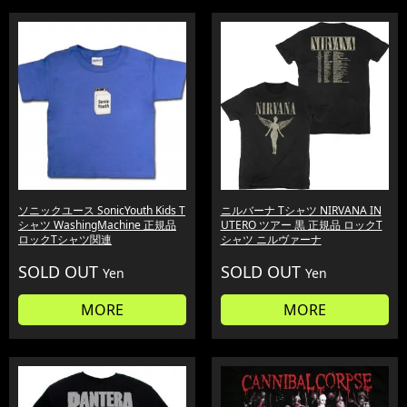
ソニックユース SonicYouth Kids T
ニルバーナ Tシャツ NIRVANA IN
シャツ WashingMachine 正規品
UTERO ツアー 黒 正規品 ロックT
ロックTシャツ関連
シャツ ニルヴァーナ
SOLD OUT
SOLD OUT
Yen
Yen
MORE
MORE