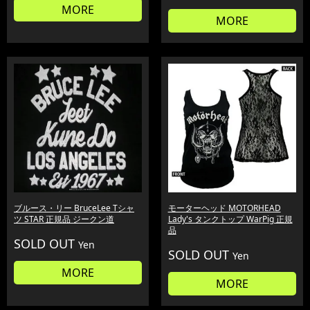
MORE
MORE
ブルース・リー BruceLee Tシャ
モーターヘッド MOTORHEAD
ツ STAR 正規品 ジークン道
Lady's タンクトップ WarPig 正規
品
SOLD OUT
Yen
SOLD OUT
Yen
MORE
MORE