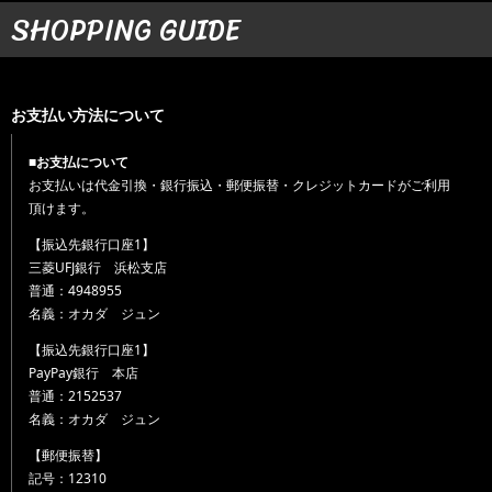
SHOPPING GUIDE
お支払い方法について
■お支払について
お支払いは代金引換・銀行振込・郵便振替・クレジットカードがご利用
頂けます。
【振込先銀行口座1】
三菱UFJ銀行 浜松支店
普通：4948955
名義：オカダ ジュン
【振込先銀行口座1】
PayPay銀行 本店
普通：2152537
名義：オカダ ジュン
【郵便振替】
記号：12310