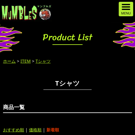
Product List
ホーム
>
ITEM
>
Tシャツ
Tシャツ
商品一覧
おすすめ順
|
価格順
|
新着順