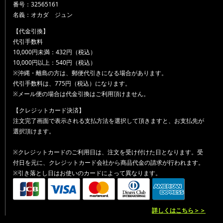
番号：32565161
名義：オカダ ジュン
【代金引換】
代引手数料
10,000円未満：432円（税込）
10,000円以上：540円（税込）
※沖縄・離島の方は、郵便代引きになる場合があります。
代引手数料は、775円（税込）になります。
※メール便の場合は代金引換はご利用頂けません。
【クレジットカード決済】
注文完了画面で表示される支払方法を選択して頂きますと、お支払先が
選択頂けます。
※クレジットカードのご利用日は、注文を受け付けた日となります。受
付日を元に、クレジットカード会社から商品代金の請求が行われます。
※引き落とし日はお使いのカードによって異なります。
詳しくはこちら＞＞