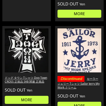
SOLD OUT
Yen
MORE
ドッグ タウン Tシャツ Dog Town
セーラー
CROSS 正規品 SK8 関連 正規品
ジェリー Tシャツ Sailor Jerry My
Work クリーム
SOLD OUT
Yen
SOLD OUT
Yen
MORE
MORE