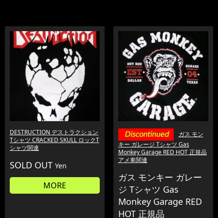
DESTRUCTION デストラクション
ガス モン
Tシャツ CRACKED SKULL ロックT
キー ガレージ Tシャツ Gas
シャツ関連
Monkey Garage RED HOT 正規品
アメ車関連
SOLD OUT
Yen
ガス モンキー ガレー
MORE
ジ Tシャツ Gas
Monkey Garage RED
HOT 正規品