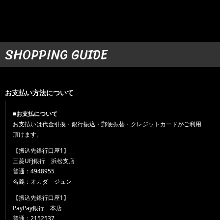
SHOPPING GUIDE
お支払い方法について
■お支払について
お支払いは代金引換・銀行振込・郵便振替・クレジットカードがご利用
頂けます。
【振込先銀行口座1】
三菱UFJ銀行 浜松支店
普通：4948955
名義：オカダ ジュン
【振込先銀行口座1】
PayPay銀行 本店
普通：2152537