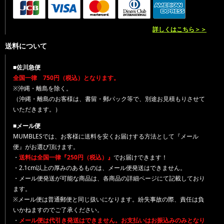
詳しくはこちら＞＞
送料について
■佐川急便
全国一律 750円（税込）となります。
※沖縄・離島を除く。
（沖縄・離島のお客様は、書留・郵パック等で、別途お見積もりさせて
いただきます。）
■メール便
MUMBLESでは、お客様に送料を安くお届けする方法として『メール
便』がお選び頂けます。
・
送料は全国一律『250円（税込）』
でお届けできます！
・2.1cm以上の厚みのあるものは、メール便発送はできません。
・メール便発送が可能な商品は、各商品の詳細ページにて記載しており
ます。
※メール便は普通郵便と同じ扱いになります。紛失事故の際、責任は負
いかねますのでご了承ください。
・
メール便は代引き発送はできません。お支払いはお振込みのみとなり