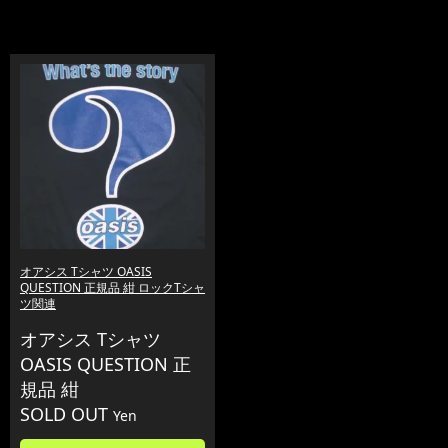
オアシス Tシャツ OASIS
QUESTION 正規品 紺 ロックTシャ
ツ関連
オアシス Tシャツ
OASIS QUESTION 正
規品 紺
SOLD OUT
Yen