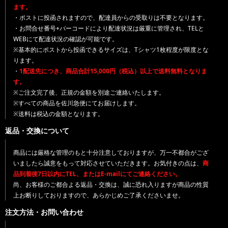
ます。
・ポストに投函されますので、配達員からの受取りは不要となります。
・お問合せ番号+バーコードにより配達状況は厳重に管理され、TELと
WEBにて配達状況の確認が可能です。
※基本的にポストから投函できるサイズは、Tシャツ1枚程度が限度とな
ります。
・
1配送先につき、商品合計15,000円（税込）以上で送料無料となりま
す。
※ご注文完了後、正規の金額を別途ご連絡いたします。
※すべての商品を佐川急便にてお届けします。
※送料は税込の金額となります。
返品・交換について
商品には厳格な管理のもと十分注意しておりますが、万一不都合がござ
いましたら誠意をもって対応させていただきます。お気付きの点は、
商
品到着後7日以内にTEL、またはE-mailにてご連絡ください。
尚、お客様のご都合よる返品・交換は、誠に恐れ入りますが商品の性質
上お断りしておりますので、あらかじめご了承くださいませ。
注文方法・お問い合わせ