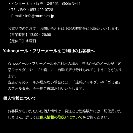
・インターネット販売（24時間、365日受付）
・TEL / FAX：053-420-0728
・E-mail：info@mumbles.jp
お電話でのご注文・お問い合わせは下記の時間帯にお願いいたします。
【営業時間】13:00～20:00
【定休日】水曜日
Yahooメール・フリーメールをご利用のお客様へ
Yahooメール・フリーメールをご利用の場合、当店からのメールが「迷
惑フォルダ」や「ゴミ箱」に、自動で振り分けられてしまうことがあり
ます。
当店からのメールが届かない場合には、「迷惑フォルダ」や「ゴミ箱」
のフォルダを、今一度ご確認お願いいたします。
個人情報について
お客様からいただいた個人情報は、発送とご連絡以外には一切使用いた
しません。詳しくは
個人情報の取扱いについて
をご覧ください。