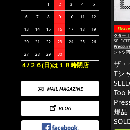
1
2
3
4
5
6
7
8
9
10
11
12
13
14
15
16
17
18
19
クター T
SELECTE
20
21
22
23
24
25
26
Pressu
シャツ関
27
28
29
30
ザ・
４/２６(日)は１８時閉店
Tシャ
SELE
Too 
Pres
規品
SOL