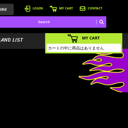
ING
LOGIN
MY CART
CONTACT
MY CART
BAND LIST
カートの中に商品はありません