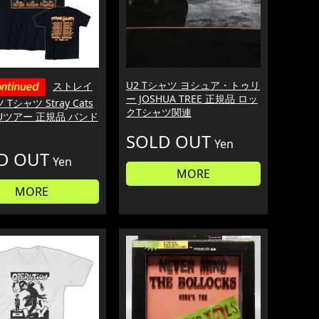
U2 Tシャツ ヨシュア・トゥリ
ストレイ
ー JOSHUA TREE 正規品 ロッ
Tシャツ Stray Cats
クTシャツ関連
 EUツアー 正規品 バンド
SOLD OUT
Yen
D OUT
Yen
MORE
MORE