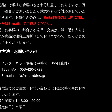
商品には厳格な管理のもと十分注意しておりますが、万
一不都合がございましたら誠意をもって対応させていた
だきます。お気付きの点は、
商品到着後7日以内にTEL、
またはE-mailにてご連絡ください。
尚、お客様のご都合よる返品・交換は、誠に恐れ入りま
すが商品の性質上お断りしておりますので、あらかじめ
ご了承くださいませ。
文方法・お問い合わせ
・インターネット販売（24時間、365日受付）
TEL / FAX：053-420-0728
・E-mail：info@mumbles.jp
お電話でのご注文・お問い合わせは下記の時間帯にお願
いいたします。
【営業時間】13:00～20:00
【定休日】水曜日