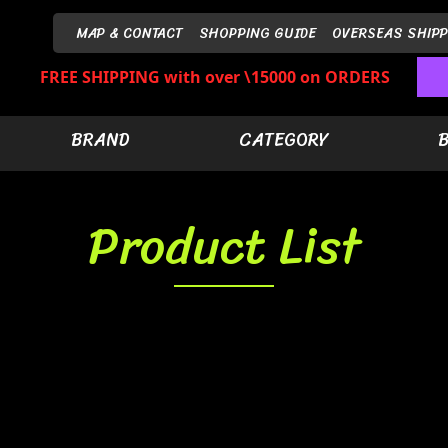
MAP & CONTACT
SHOPPING GUIDE
OVERSEAS SHIPP
FREE SHIPPING with over \15000 on ORDERS
BRAND
CATEGORY
Product List