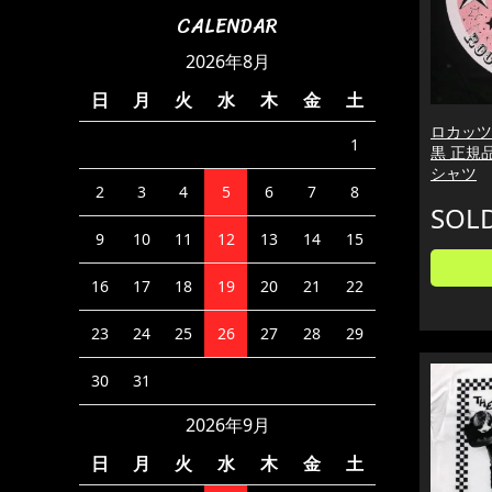
CALENDAR
2026年8月
日
月
火
水
木
金
土
ロカッツ 
1
黒 正規
シャツ
2
3
4
5
6
7
8
SOL
9
10
11
12
13
14
15
16
17
18
19
20
21
22
23
24
25
26
27
28
29
30
31
2026年9月
日
月
火
水
木
金
土