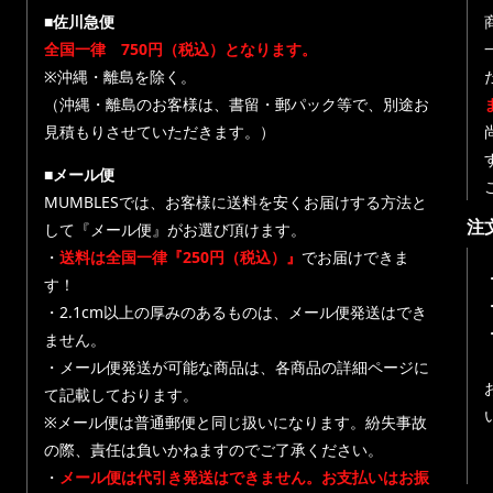
■佐川急便
全国一律 750円（税込）となります。
※沖縄・離島を除く。
（沖縄・離島のお客様は、書留・郵パック等で、別途お
見積もりさせていただきます。）
■メール便
MUMBLESでは、お客様に送料を安くお届けする方法と
注
して『メール便』がお選び頂けます。
・
送料は全国一律『250円（税込）』
でお届けできま
す！
・
・2.1cm以上の厚みのあるものは、メール便発送はでき
ません。
・メール便発送が可能な商品は、各商品の詳細ページに
て記載しております。
※メール便は普通郵便と同じ扱いになります。紛失事故
の際、責任は負いかねますのでご了承ください。
・
メール便は代引き発送はできません。お支払いはお振