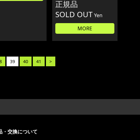
正規品
SOLD OUT
Yen
MORE
8
39
40
41
>
品・交換について