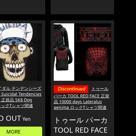
イダル テンデンシーズ
トゥール
uicidal Tendencies
パーカ TOOL RED FACE 正規
黒 正規品 SK8 Dog
品 10000 days Lateralus
 ロックTシャツ関連
aenima ロックTシャツ関連
D OUT
トゥール パーカ
Yen
TOOL RED FACE
MORE