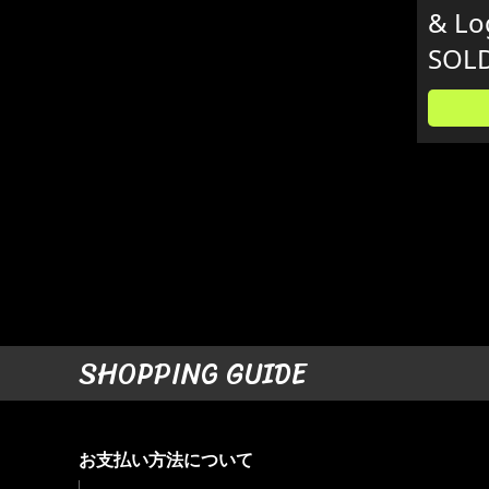
& L
SOL
SHOPPING GUIDE
お支払い方法について