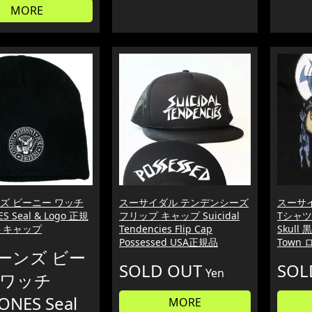
MORE
ズ ビーニー ワッチ
スーサイダル テンデンシーズ
スーサ
S Seal & Logo 正規
フリップ キャップ Suicidal
Tシャツ S
トキャップ
Tendencies Flip Cap
Skull 
Possessed USA正規品
Town
ーンズ ビー
SOLD OUT
SOL
Yen
 ワッチ
NES Seal
MORE