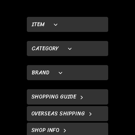
ITEM
CATEGORY
BRAND
SHOPPING GUIDE
OVERSEAS SHIPPING
SHOP INFO