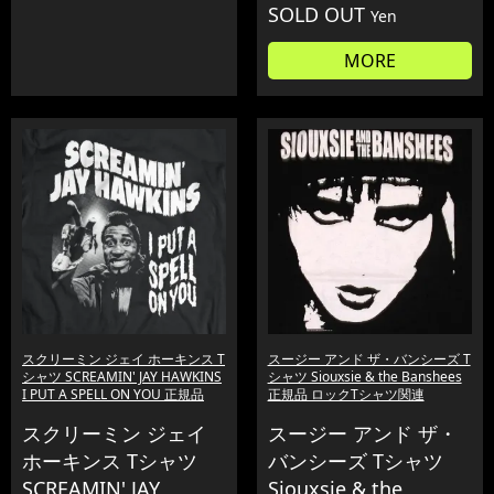
SOLD OUT
Yen
MORE
スクリーミン ジェイ ホーキンス T
スージー アンド ザ・バンシーズ T
シャツ SCREAMIN' JAY HAWKINS
シャツ Siouxsie & the Banshees
I PUT A SPELL ON YOU 正規品
正規品 ロックTシャツ関連
スクリーミン ジェイ
スージー アンド ザ・
ホーキンス Tシャツ
バンシーズ Tシャツ
SCREAMIN' JAY
Siouxsie & the