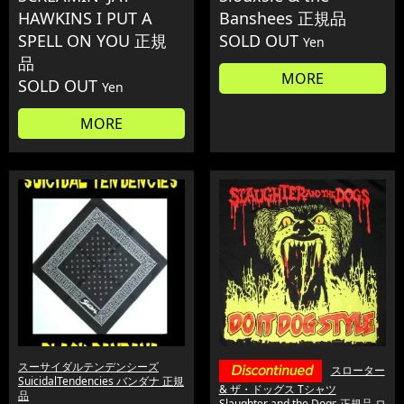
HAWKINS I PUT A
Banshees 正規品
SPELL ON YOU 正規
SOLD OUT
Yen
品
MORE
SOLD OUT
Yen
MORE
スーサイダルテンデンシーズ
スローター
SuicidalTendencies バンダナ 正規
& ザ・ドッグス Tシャツ
品
Slaughter and the Dogs 正規品 ロ