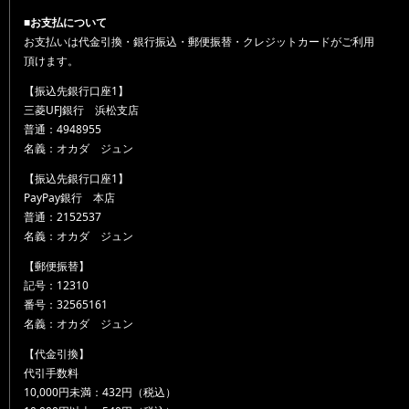
■お支払について
お支払いは代金引換・銀行振込・郵便振替・クレジットカードがご利用
頂けます。
【振込先銀行口座1】
三菱UFJ銀行 浜松支店
普通：4948955
名義：オカダ ジュン
【振込先銀行口座1】
PayPay銀行 本店
普通：2152537
名義：オカダ ジュン
【郵便振替】
記号：12310
番号：32565161
名義：オカダ ジュン
【代金引換】
代引手数料
10,000円未満：432円（税込）