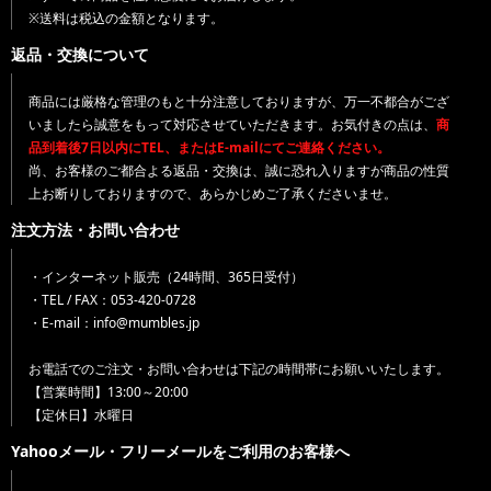
※送料は税込の金額となります。
返品・交換について
商品には厳格な管理のもと十分注意しておりますが、万一不都合がござ
いましたら誠意をもって対応させていただきます。お気付きの点は、
商
品到着後7日以内にTEL、またはE-mailにてご連絡ください。
尚、お客様のご都合よる返品・交換は、誠に恐れ入りますが商品の性質
上お断りしておりますので、あらかじめご了承くださいませ。
注文方法・お問い合わせ
・インターネット販売（24時間、365日受付）
・TEL / FAX：053-420-0728
・E-mail：info@mumbles.jp
お電話でのご注文・お問い合わせは下記の時間帯にお願いいたします。
【営業時間】13:00～20:00
【定休日】水曜日
Yahooメール・フリーメールをご利用のお客様へ