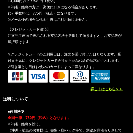
10,000円以上：540円（税込）
※沖縄・離島の方は、郵便代引きになる場合があります。
代引手数料は、775円（税込）になります。
※メール便の場合は代金引換はご利用頂けません。
【クレジットカード決済】
注文完了画面で表示される支払方法を選択して頂きますと、お支払先が
選択頂けます。
※クレジットカードのご利用日は、注文を受け付けた日となります。受
付日を元に、クレジットカード会社から商品代金の請求が行われます。
※引き落とし日はお使いのカードによって異なります。
詳しくはこちら＞＞
送料について
■佐川急便
全国一律 750円（税込）となります。
※沖縄・離島を除く。
（沖縄・離島のお客様は、書留・郵パック等で、別途お見積もりさせて