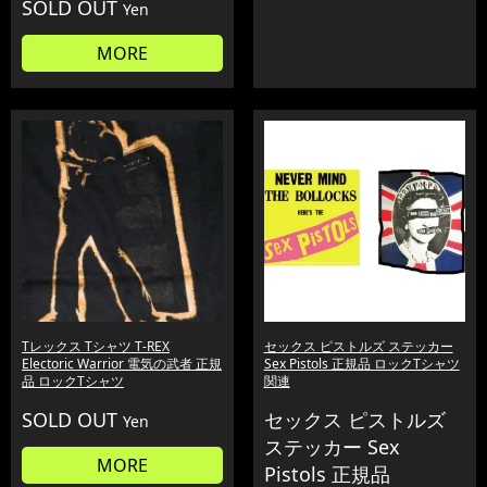
SOLD OUT
Yen
MORE
Tレックス Tシャツ T-REX
セックス ピストルズ ステッカー
Electoric Warrior 電気の武者 正規
Sex Pistols 正規品 ロックTシャツ
品 ロックTシャツ
関連
SOLD OUT
セックス ピストルズ
Yen
ステッカー Sex
MORE
Pistols 正規品