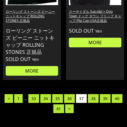
ローリング ストーンズ ビーニー
スーサイダル Suicidal × Dog
ニットキャップ ROLLING
Town ドッグ タウン フリップ キャ
STONES 正規品
ップ Flip Cap USA正規品
ローリング ストーン
SOLD OUT
Yen
ズ ビーニー ニットキ
MORE
ャップ ROLLING
STONES 正規品
SOLD OUT
Yen
MORE
<
1
...
33
34
35
36
37
38
39
40
41
>