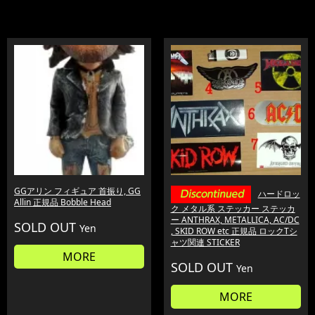
GGアリン フィギュア 首振り, GG
ハードロッ
Allin 正規品 Bobble Head
ク メタル系 ステッカー ステッカ
ー ANTHRAX, METALLICA, AC/DC
SOLD OUT
Yen
, SKID ROW etc 正規品 ロックTシ
ャツ関連 STICKER
MORE
SOLD OUT
Yen
MORE