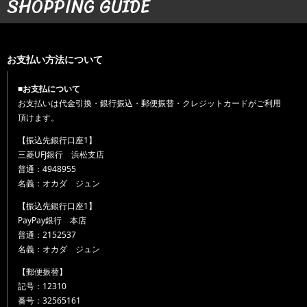
SHOPPING GUIDE
お支払い方法について
■お支払について
お支払いは代金引換・銀行振込・郵便振替・クレジットカードがご利用
頂けます。
【振込先銀行口座1】
三菱UFJ銀行 浜松支店
普通：4948955
名義：オカダ ジュン
【振込先銀行口座1】
PayPay銀行 本店
普通：2152537
名義：オカダ ジュン
【郵便振替】
記号：12310
番号：32565161