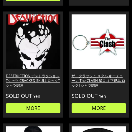
DESTRUCTION デストラクション
ザ・クラッシュ メタル キーチェ
Tシャツ CRACKED SKULL ロックT
ーン The CLASH 星ロゴ 正規品 ロ
シャツ関連
ックTシャツ関連
SOLD OUT
SOLD OUT
Yen
Yen
MORE
MORE