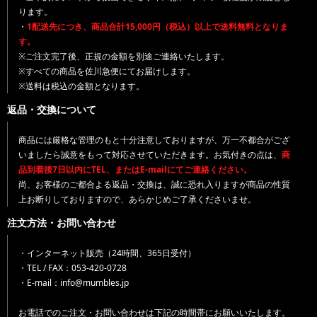
ります。
・
1配送先につき、商品合計15,000円（税込）以上で送料無料となりま
す。
※ご注文完了後、正規の金額を別途ご連絡いたします。
※すべての商品を佐川急便にてお届けします。
※送料は税込の金額となります。
返品・交換について
商品には厳格な管理のもと十分注意しておりますが、万一不都合がござ
いましたら誠意をもって対応させていただきます。お気付きの点は、
商
品到着後7日以内にTEL、またはE-mailにてご連絡ください。
尚、お客様のご都合よる返品・交換は、誠に恐れ入りますが商品の性質
上お断りしておりますので、あらかじめご了承くださいませ。
注文方法・お問い合わせ
・インターネット販売（24時間、365日受付）
・TEL / FAX：053-420-0728
・E-mail：info@mumbles.jp
お電話でのご注文・お問い合わせは下記の時間帯にお願いいたします。