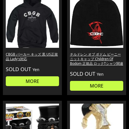
CBGB パーカー キッズ 黒 US正規
チルドレン オブ ボドム ビーニー
品 Lady's対応
ニットキャップ Children Of
Bodom 正規品 ロックTシャツ関連
SOLD OUT
Yen
SOLD OUT
Yen
MORE
MORE