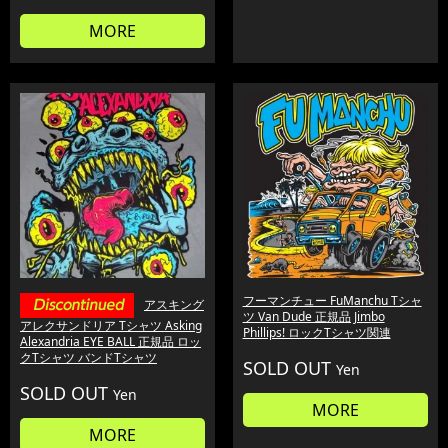
MORE
フーマンチュー FuManchu Tシャ
アスキング
ツ Van Dude 正規品 Jimbo
アレクサンドリア Tシャツ Asking
Phillips! ロックTシャツ関連
Alexandria EYE BALL 正規品 ロッ
クTシャツ バンドTシャツ
SOLD OUT
Yen
SOLD OUT
Yen
MORE
MORE