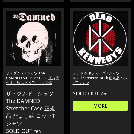
ザ・ダムド Tシャツ The
デッド ケネディーズ Tシャツ
DAMNED Stretcher Case 正規品
Dead Kennedys Brick 正規品 バン
だまし絵 ロックTシャツ関連
ドTシャツ
ザ・ダムド Tシャツ
SOLD OUT
Yen
The DAMNED
MORE
Stretcher Case 正規
品 だまし絵 ロックT
シャツ
SOLD OUT
Yen