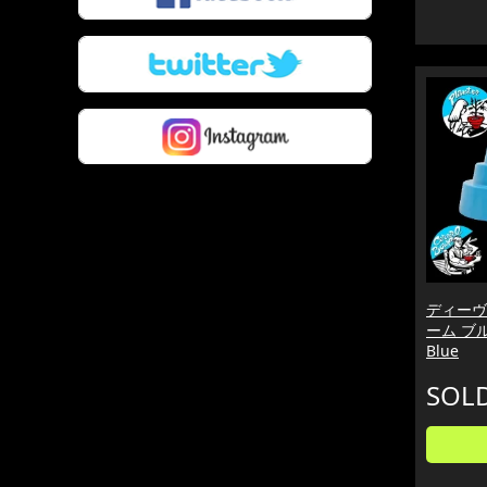
ディーヴ
ーム ブル
Blue
SOL