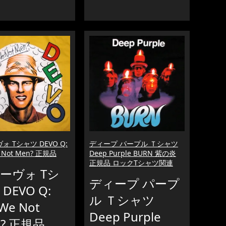
ォ Tシャツ DEVO Q:
ディープ パープル Ｔシャツ
e Not Men? 正規品
Deep Purple BURN 紫の炎
正規品 ロックTシャツ関連
ーヴォ Tシ
ディープ パープ
DEVO Q:
ル Ｔシャツ
 We Not
Deep Purple
n? 正規品