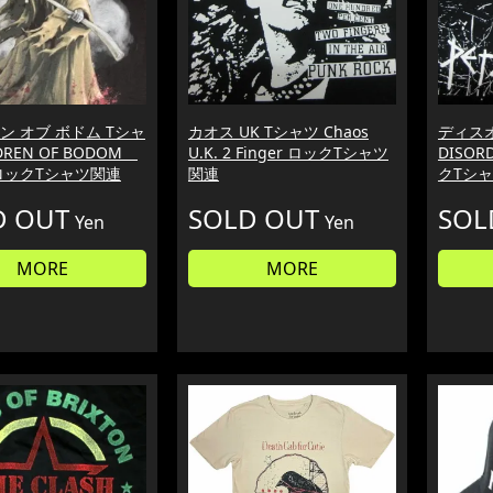
ン オブ ボドム Tシャ
カオス UK Tシャツ Chaos
ディス
LDREN OF BODOM
U.K. 2 Finger ロックTシャツ
DISOR
ロックTシャツ関連
関連
クTシ
D OUT
SOLD OUT
SOL
Yen
Yen
MORE
MORE