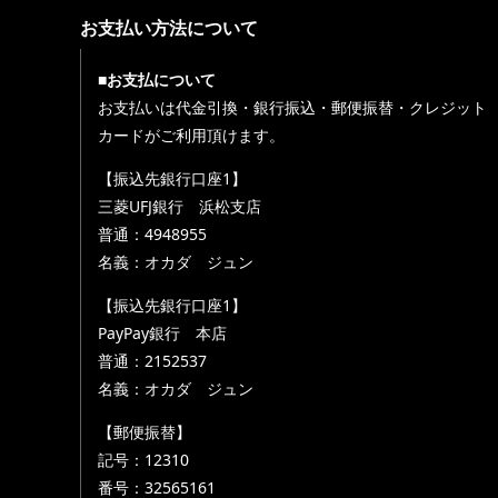
お支払い方法について
■お支払について
お支払いは代金引換・銀行振込・郵便振替・クレジット
カードがご利用頂けます。
【振込先銀行口座1】
三菱UFJ銀行 浜松支店
普通：4948955
名義：オカダ ジュン
【振込先銀行口座1】
PayPay銀行 本店
普通：2152537
名義：オカダ ジュン
【郵便振替】
記号：12310
番号：32565161