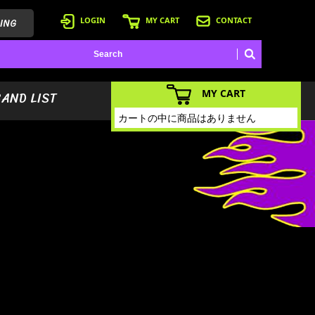
ING
LOGIN
MY CART
CONTACT
MY CART
BAND LIST
カートの中に商品はありません