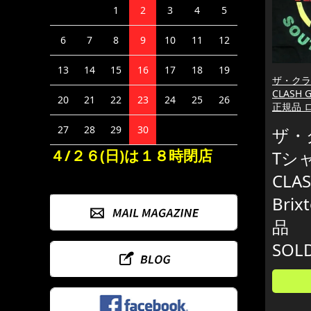
1
2
3
4
5
6
7
8
9
10
11
12
13
14
15
16
17
18
19
ザ・クラ
CLASH G
20
21
22
23
24
25
26
正規品 
27
28
29
30
ザ・
４/２６(日)は１８時閉店
Tシャ
CLAS
Brix
品
SOL