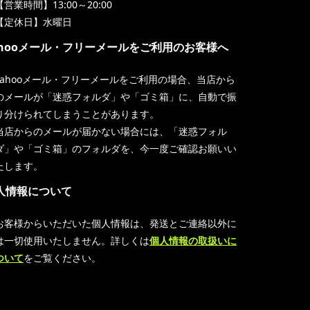
【営業時間】13:00～20:00
【定休日】水曜日
ahooメール・フリーメールをご利用のお客様へ
Yahooメール・フリーメールをご利用の場合、当店から
のメールが「迷惑フォルダ」や「ゴミ箱」に、自動で振
り分けられてしまうことがあります。
当店からのメールが届かない場合には、「迷惑フォル
ダ」や「ゴミ箱」のフォルダを、今一度ご確認お願いい
たします。
人情報について
お客様からいただいた個人情報は、発送とご連絡以外に
は一切使用いたしません。詳しくは
個人情報の取扱いに
ついて
をご覧ください。