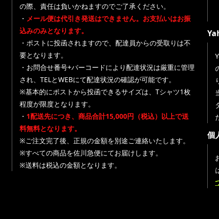
の際、責任は負いかねますのでご了承ください。
・
メール便は代引き発送はできません。お支払いはお振
込みのみとなります。
Y
・ポストに投函されますので、配達員からの受取りは不
要となります。
・お問合せ番号+バーコードにより配達状況は厳重に管理
され、TELとWEBにて配達状況の確認が可能です。
※基本的にポストから投函できるサイズは、Tシャツ1枚
程度が限度となります。
・
1配送先につき、商品合計15,000円（税込）以上で送
料無料となります。
個
※ご注文完了後、正規の金額を別途ご連絡いたします。
※すべての商品を佐川急便にてお届けします。
※送料は税込の金額となります。