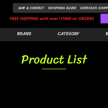
MAP & CONTACT
SHOPPING GUIDE
OVERSEAS SHIPP
FREE SHIPPING with over \15000 on ORDERS
BRAND
CATEGORY
Product List