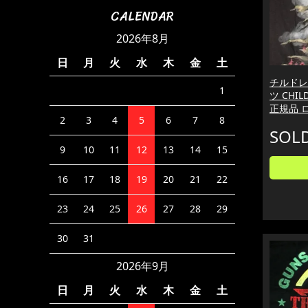
CALENDAR
2026年8月
日
月
火
水
木
金
土
チルドレ
1
ツ CHI
正規品 
2
3
4
5
6
7
8
SOL
9
10
11
12
13
14
15
16
17
18
19
20
21
22
23
24
25
26
27
28
29
30
31
2026年9月
日
月
火
水
木
金
土