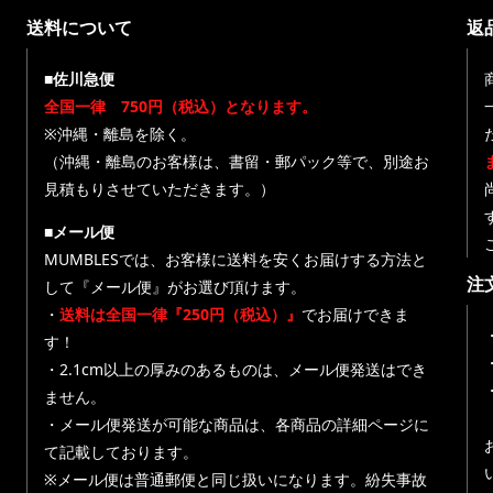
送料について
返
■佐川急便
全国一律 750円（税込）となります。
※沖縄・離島を除く。
（沖縄・離島のお客様は、書留・郵パック等で、別途お
見積もりさせていただきます。）
■メール便
MUMBLESでは、お客様に送料を安くお届けする方法と
注
して『メール便』がお選び頂けます。
・
送料は全国一律『250円（税込）』
でお届けできま
す！
・
・2.1cm以上の厚みのあるものは、メール便発送はでき
ません。
・メール便発送が可能な商品は、各商品の詳細ページに
て記載しております。
※メール便は普通郵便と同じ扱いになります。紛失事故