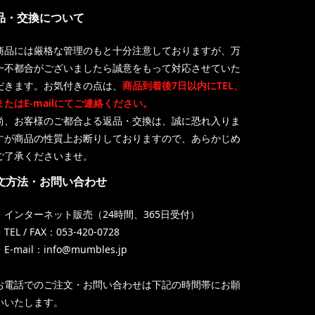
品・交換について
商品には厳格な管理のもと十分注意しておりますが、万
一不都合がございましたら誠意をもって対応させていた
だきます。お気付きの点は、
商品到着後7日以内にTEL、
またはE-mailにてご連絡ください。
尚、お客様のご都合よる返品・交換は、誠に恐れ入りま
すが商品の性質上お断りしておりますので、あらかじめ
ご了承くださいませ。
文方法・お問い合わせ
・インターネット販売（24時間、365日受付）
TEL / FAX：053-420-0728
・E-mail：info@mumbles.jp
お電話でのご注文・お問い合わせは下記の時間帯にお願
いいたします。