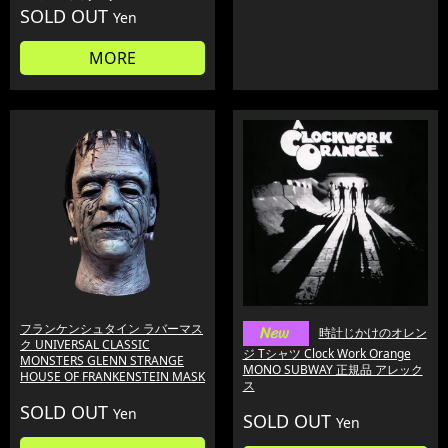
SOLD OUT
Yen
MORE
フランケンシュタイン ラバーマス
時計じかけのオレン
ク UNIVERSAL CLASSIC
ジ Tシャツ Clock Work Orange
MONSTERS GLENN STRANGE
MONO SUBWAY 正規品 アレック
HOUSE OF FRANKENSTEIN MASK
ス
SOLD OUT
Yen
SOLD OUT
Yen