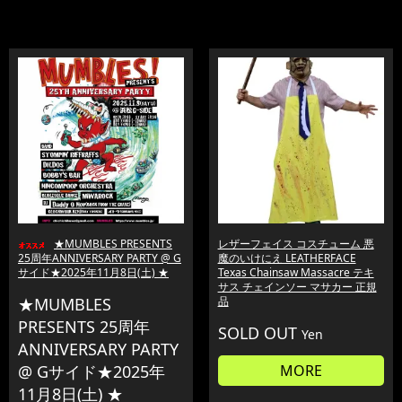
★MUMBLES PRESENTS
レザーフェイス コスチューム 悪
25周年ANNIVERSARY PARTY @ G
魔のいけにえ LEATHERFACE
サイド★2025年11月8日(土) ★
Texas Chainsaw Massacre テキ
サス チェインソー マサカー 正規
★MUMBLES
品
PRESENTS 25周年
SOLD OUT
Yen
ANNIVERSARY PARTY
@ Gサイド★2025年
MORE
11月8日(土) ★