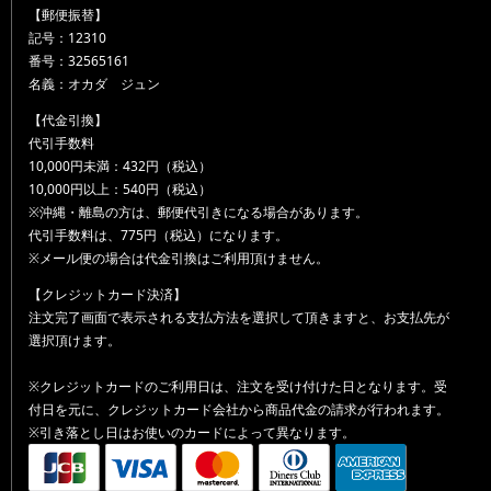
【郵便振替】
記号：12310
番号：32565161
名義：オカダ ジュン
【代金引換】
代引手数料
10,000円未満：432円（税込）
10,000円以上：540円（税込）
※沖縄・離島の方は、郵便代引きになる場合があります。
代引手数料は、775円（税込）になります。
※メール便の場合は代金引換はご利用頂けません。
【クレジットカード決済】
注文完了画面で表示される支払方法を選択して頂きますと、お支払先が
選択頂けます。
※クレジットカードのご利用日は、注文を受け付けた日となります。受
付日を元に、クレジットカード会社から商品代金の請求が行われます。
※引き落とし日はお使いのカードによって異なります。