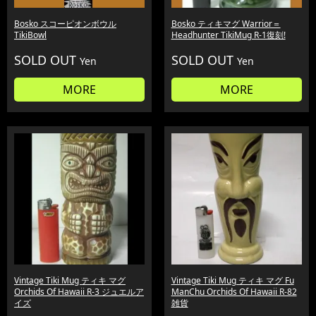
Bosko スコーピオンボウル
Bosko ティキマグ Warrior＝
TikiBowl
Headhunter TikiMug R-1復刻!
SOLD OUT
SOLD OUT
Yen
Yen
MORE
MORE
Vintage Tiki Mug ティキ マグ
Vintage Tiki Mug ティキ マグ Fu
Orchids Of Hawaii R-3 ジュエルア
ManChu Orchids Of Hawaii R-82
イズ
雑貨