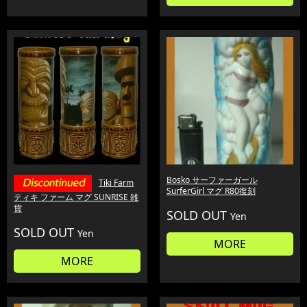
Bosko サーファーガール
Tiki Farm
SurferGirl マグ R80復刻
ティキ ファーム マグ SUNRISE 雑
貨
SOLD OUT
Yen
SOLD OUT
Yen
MORE
MORE