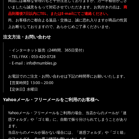
商品には厳格な管理のもと十分注意しておりますが、万一不都合がござ
いましたら誠意をもって対応させていただきます。お気付きの点は、
商
品到着後7日以内にTEL、またはE-mailにてご連絡ください。
尚、お客様のご都合よる返品・交換は、誠に恐れ入りますが商品の性質
上お断りしておりますので、あらかじめご了承くださいませ。
注文方法・お問い合わせ
・インターネット販売（24時間、365日受付）
・TEL / FAX：053-420-0728
・E-mail：info@mumbles.jp
お電話でのご注文・お問い合わせは下記の時間帯にお願いいたします。
【営業時間】13:00～20:00
【定休日】水曜日
Yahooメール・フリーメールをご利用のお客様へ
Yahooメール・フリーメールをご利用の場合、当店からのメールが「迷
惑フォルダ」や「ゴミ箱」に、自動で振り分けられてしまうことがあり
ます。
当店からのメールが届かない場合には、「迷惑フォルダ」や「ゴミ箱」
のフォルダを、今一度ご確認お願いいたします。