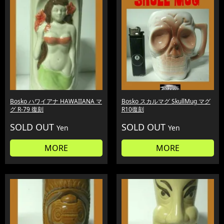
Bosko ハワイアナ HAWAIIANA マ
Bosko スカルマグ SkullMug マグ
グ R-79 復刻
R10復刻
SOLD OUT
SOLD OUT
Yen
Yen
MORE
MORE