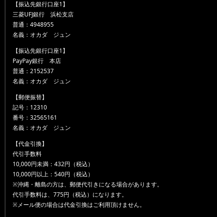
【振込先銀行口座1】
三菱UFJ銀行 浜松支店
普通：4948955
名義：オカダ ジュン
【振込先銀行口座1】
PayPay銀行 本店
普通：2152537
名義：オカダ ジュン
【郵便振替】
記号：12310
番号：32565161
名義：オカダ ジュン
【代金引換】
代引手数料
10,000円未満：432円（税込）
10,000円以上：540円（税込）
※沖縄・離島の方は、郵便代引きになる場合があります。
代引手数料は、775円（税込）になります。
※メール便の場合は代金引換はご利用頂けません。