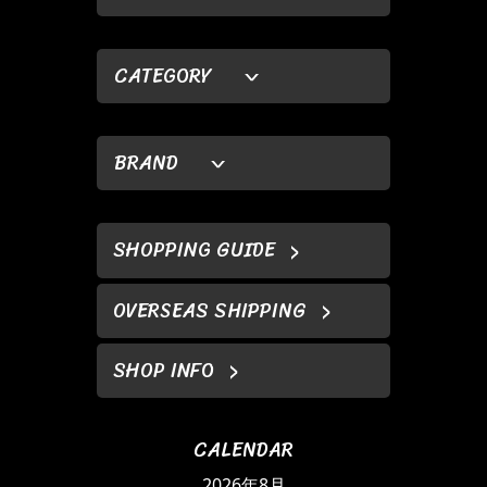
CATEGORY
BRAND
SHOPPING GUIDE
OVERSEAS SHIPPING
SHOP INFO
CALENDAR
2026年8月