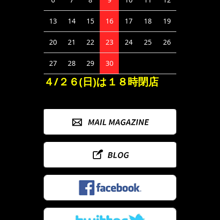
13
14
15
16
17
18
19
20
21
22
23
24
25
26
27
28
29
30
４/２６(日)は１８時閉店