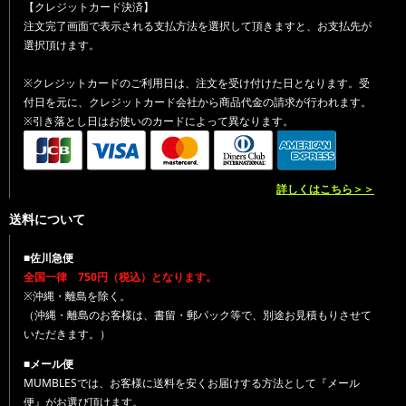
【クレジットカード決済】
注文完了画面で表示される支払方法を選択して頂きますと、お支払先が
選択頂けます。
※クレジットカードのご利用日は、注文を受け付けた日となります。受
付日を元に、クレジットカード会社から商品代金の請求が行われます。
※引き落とし日はお使いのカードによって異なります。
詳しくはこちら＞＞
送料について
■佐川急便
全国一律 750円（税込）となります。
※沖縄・離島を除く。
（沖縄・離島のお客様は、書留・郵パック等で、別途お見積もりさせて
いただきます。）
■メール便
MUMBLESでは、お客様に送料を安くお届けする方法として『メール
便』がお選び頂けます。