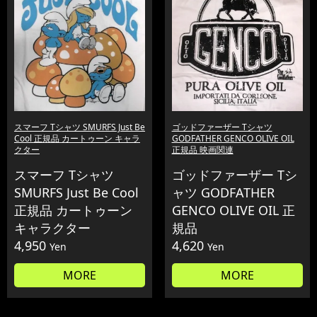
スマーフ Tシャツ SMURFS Just Be
ゴッドファーザー Tシャツ
Cool 正規品 カートゥーン キャラ
GODFATHER GENCO OLIVE OIL
クター
正規品 映画関連
スマーフ Tシャツ
ゴッドファーザー Tシ
SMURFS Just Be Cool
ャツ GODFATHER
正規品 カートゥーン
GENCO OLIVE OIL 正
キャラクター
規品
4,950
4,620
Yen
Yen
MORE
MORE