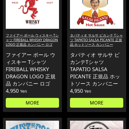
ファイアー ボール ウィスキー Tシ
タパティオ サルサ ピカンテ Tシャ
ャツ FIREBALL WHISKY DRAGON
ツ TAPATIO SALSA PICANTE 正規
LOGO 正規品 カンパニー ロゴ
品 ホットソース カンパニー
ファイアー ボール ウ
タパティオ サルサ ピ
ィスキー Tシャツ
カンテTシャツ
FIREBALL WHISKY
TAPATIO SALSA
DRAGON LOGO 正規
PICANTE 正規品 ホッ
品 カンパニー ロゴ
トソース カンパニー
4,950
4,950
Yen
Yen
MORE
MORE