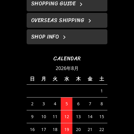
SHOPPING GUIDE
OVERSEAS SHIPPING
SHOP INFO
CALENDAR
2026年8月
日
月
火
水
木
金
土
1
2
3
4
5
6
7
8
9
10
11
12
13
14
15
16
17
18
19
20
21
22