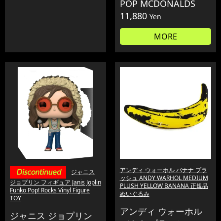
POP MCDONALDS
11,880
Yen
MORE
アンディ ウォーホル バナナ プラ
ジャニス
ッシュ ANDY WARHOL MEDIUM
ジョプリン フィギュア Janis Joplin
PLUSH YELLOW BANANA 正規品
Funko Pop! Rocks Vinyl Figure
ぬいぐるみ
TOY
アンディ ウォーホル
ジャニス ジョプリン