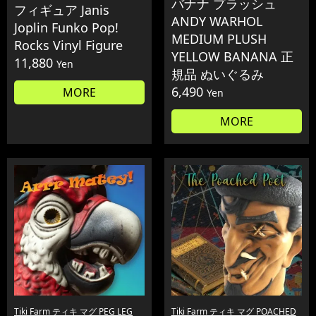
バナナ プラッシュ
フィギュア Janis
ANDY WARHOL
Joplin Funko Pop!
MEDIUM PLUSH
Rocks Vinyl Figure
YELLOW BANANA 正
11,880
Yen
規品 ぬいぐるみ
6,490
MORE
Yen
MORE
Tiki Farm ティキ マグ PEG LEG
Tiki Farm ティキ マグ POACHED