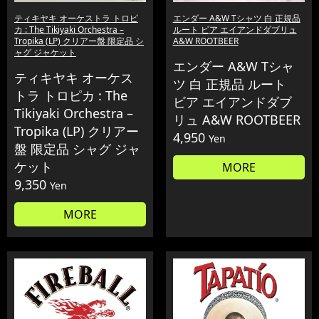
ティキヤキ オーケストラ トロピ
エンダー A&W Tシャツ 白 正規品
カ : The Tikiyaki Orchestra –
ルート ビア エイアンドダブリュ
Tropika (LP) クリアー盤 限定品 シ
A&W ROOTBEER
ャグ ジャケット
エンダー A&W Tシャ
ティキヤキ オーケス
ツ 白 正規品 ルート
トラ トロピカ : The
ビア エイアンドダブ
Tikiyaki Orchestra –
リュ A&W ROOTBEER
Tropika (LP) クリアー
4,950
Yen
盤 限定品 シャグ ジャ
ケット
MORE
9,350
Yen
MORE