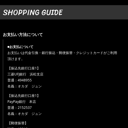
SHOPPING GUIDE
お支払い方法について
■お支払について
お支払いは代金引換・銀行振込・郵便振替・クレジットカードがご利用
頂けます。
【振込先銀行口座1】
三菱UFJ銀行 浜松支店
普通：4948955
名義：オカダ ジュン
【振込先銀行口座1】
PayPay銀行 本店
普通：2152537
名義：オカダ ジュン
【郵便振替】