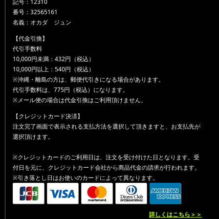
記号：12310
番号：32565161
名義：オカダ ジュン
【代金引換】
代引手数料
10,000円未満：432円（税込）
10,000円以上：540円（税込）
※沖縄・離島の方は、郵便代引きになる場合があります。
代引手数料は、775円（税込）になります。
※メール便の場合は代金引換はご利用頂けません。
【クレジットカード決済】
注文完了画面で表示される支払方法を選択して頂きますと、お支払先が
選択頂けます。
※クレジットカードのご利用日は、注文を受け付けた日となります。受
付日を元に、クレジットカード会社から商品代金の請求が行われます。
※引き落とし日はお使いのカードによって異なります。
詳しくはこちら＞＞