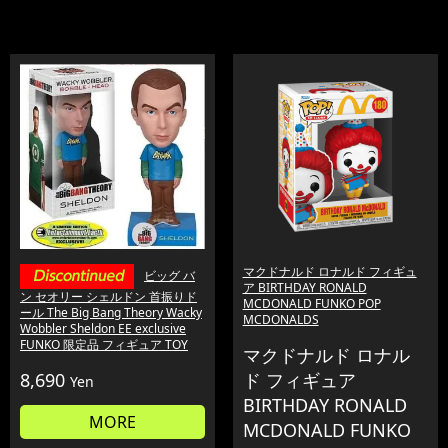
マクドナルド ロナルド フィギュ
ビッグ バ
ア BIRTHDAY RONALD
ン セオリー シェルドン 首振りド
MCDONALD FUNKO POP
ール The Big Bang Theory Wacky
MCDONALDS
Wobbler Sheldon EE exclusive
FUNKO 限定品 フィギュア TOY
マクドナルド ロナル
8,690
ド フィギュア
Yen
BIRTHDAY RONALD
MORE
MCDONALD FUNKO