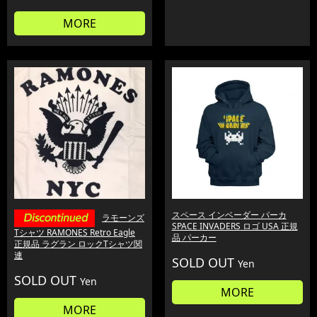
MORE
スペース インベーダー パーカ
ラモーンズ
SPACE INVADERS ロゴ USA 正規
Tシャツ RAMONES Retro Eagle
品 パーカー
正規品 ラグラン ロックTシャツ関
連
SOLD OUT
Yen
SOLD OUT
Yen
MORE
MORE