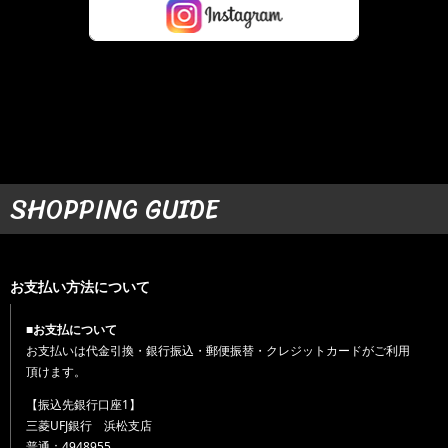
SHOPPING GUIDE
お支払い方法について
■お支払について
お支払いは代金引換・銀行振込・郵便振替・クレジットカードがご利用
頂けます。
【振込先銀行口座1】
三菱UFJ銀行 浜松支店
普通：4948955