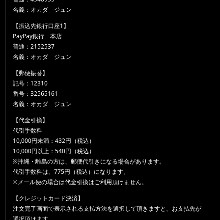
名義：オカダ ジュン
【振込先銀行口座1】
PayPay銀行 本店
普通：2152537
名義：オカダ ジュン
【郵便振替】
記号：12310
番号：32565161
名義：オカダ ジュン
【代金引換】
代引手数料
10,000円未満：432円（税込）
10,000円以上：540円（税込）
※沖縄・離島の方は、郵便代引きになる場合があります。
代引手数料は、775円（税込）になります。
※メール便の場合は代金引換はご利用頂けません。
【クレジットカード決済】
注文完了画面で表示される支払方法を選択して頂きますと、お支払先が
選択頂けます。