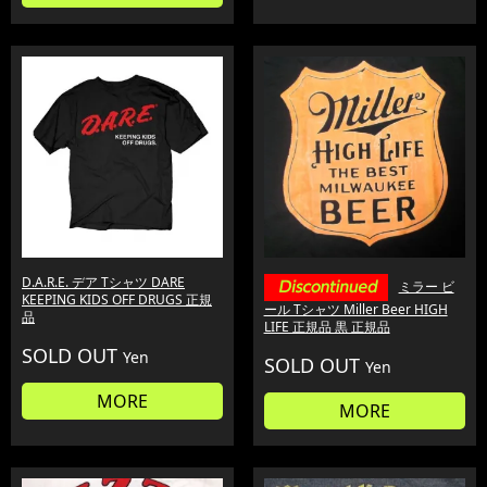
D.A.R.E. デア Tシャツ DARE
ミラー ビ
KEEPING KIDS OFF DRUGS 正規
ール Tシャツ Miller Beer HIGH
品
LIFE 正規品 黒 正規品
SOLD OUT
Yen
SOLD OUT
Yen
MORE
MORE