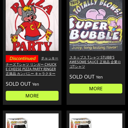
スタッブス Tシャツ STUBB'S
チャッキー
AWESOME SAUCE 正規品 企業ロ
チーズ Tシャツ リンガー CHUCK
ゴTシャツ
E CHEESE PIZZA PARTY RINGER
正規品 カンパニー キャラクター
SOLD OUT
Yen
SOLD OUT
Yen
MORE
MORE