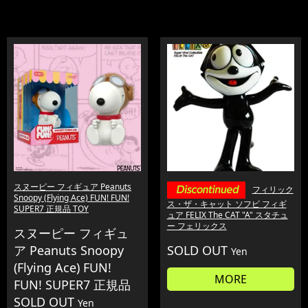
スヌーピー フィギュア Peanuts
フィリック
Snoopy (Flying Ace) FUN! FUN!
ス・ザ・キャット ソフビ フィギ
SUPER7 正規品 TOY
ュア FELIX The CAT "A" スタチュ
ー フェリックス
スヌーピー フィギュ
ア Peanuts Snoopy
SOLD OUT
Yen
(Flying Ace) FUN!
MORE
FUN! SUPER7 正規品
SOLD OUT
Yen