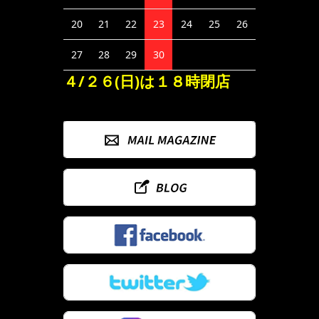
20
21
22
23
24
25
26
27
28
29
30
４/２６(日)は１８時閉店