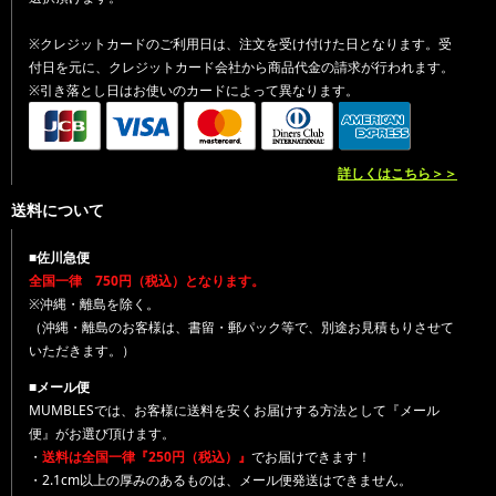
※クレジットカードのご利用日は、注文を受け付けた日となります。受
付日を元に、クレジットカード会社から商品代金の請求が行われます。
※引き落とし日はお使いのカードによって異なります。
詳しくはこちら＞＞
送料について
■佐川急便
全国一律 750円（税込）となります。
※沖縄・離島を除く。
（沖縄・離島のお客様は、書留・郵パック等で、別途お見積もりさせて
いただきます。）
■メール便
MUMBLESでは、お客様に送料を安くお届けする方法として『メール
便』がお選び頂けます。
・
送料は全国一律『250円（税込）』
でお届けできます！
・2.1cm以上の厚みのあるものは、メール便発送はできません。