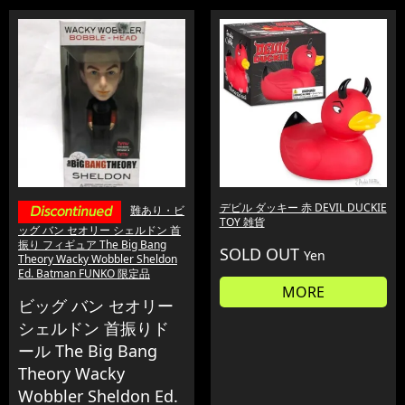
デビル ダッキー 赤 DEVIL DUCKIE
難あり・ビ
TOY 雑貨
ッグ バン セオリー シェルドン 首
振り フィギュア The Big Bang
SOLD OUT
Yen
Theory Wacky Wobbler Sheldon
Ed. Batman FUNKO 限定品
MORE
ビッグ バン セオリー
シェルドン 首振りド
ール The Big Bang
Theory Wacky
Wobbler Sheldon Ed.