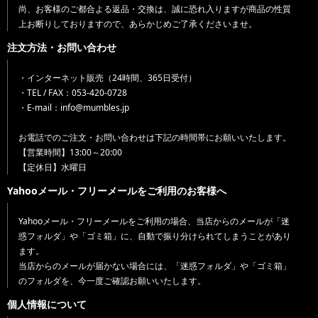
尚、お客様のご都合よる返品・交換は、誠に恐れ入りますが商品の性質
上お断りしておりますので、あらかじめご了承くださいませ。
注文方法・お問い合わせ
・インターネット販売（24時間、365日受付）
・TEL / FAX：053-420-0728
・E-mail：info@mumbles.jp
お電話でのご注文・お問い合わせは下記の時間帯にお願いいたします。
【営業時間】13:00～20:00
【定休日】水曜日
Yahooメール・フリーメールをご利用のお客様へ
Yahooメール・フリーメールをご利用の場合、当店からのメールが「迷
惑フォルダ」や「ゴミ箱」に、自動で振り分けられてしまうことがあり
ます。
当店からのメールが届かない場合には、「迷惑フォルダ」や「ゴミ箱」
のフォルダを、今一度ご確認お願いいたします。
個人情報について