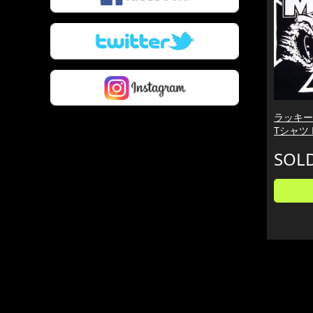
ラッキーミ
Tシャツ 
SOL