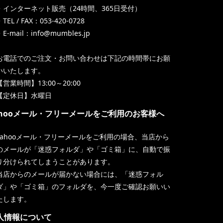
・インターネット販売（24時間、365日受付）
TEL / FAX：053-420-0728
・E-mail：info@mumbles.jp
お電話でのご注文・お問い合わせは下記の時間帯にお願
いいたします。
【営業時間】13:00～20:00
【定休日】水曜日
ahooメール・フリーメールをご利用のお客様へ
Yahooメール・フリーメールをご利用の場合、当店から
のメールが「迷惑フォルダ」や「ゴミ箱」に、自動で振
り分けられてしまうことがあります。
当店からのメールが届かない場合には、「迷惑フォル
ダ」や「ゴミ箱」のフォルダを、今一度ご確認お願いい
たします。
人情報について