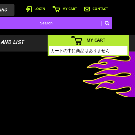
ING
LOGIN
MY CART
CONTACT
MY CART
BAND LIST
カートの中に商品はありません