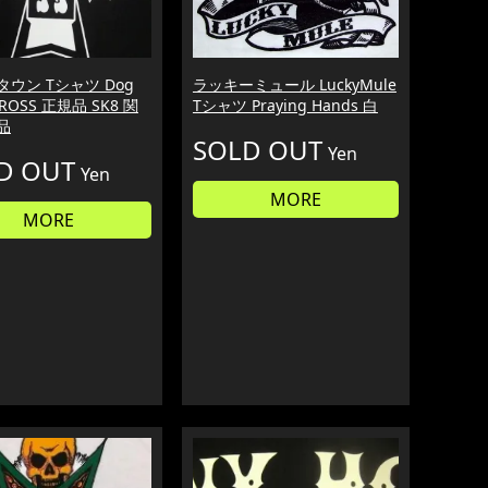
タウン Tシャツ Dog
ラッキーミュール LuckyMule
CROSS 正規品 SK8 関
Tシャツ Praying Hands 白
品
SOLD OUT
Yen
D OUT
Yen
MORE
MORE