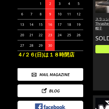
1
2
3
4
5
6
7
8
9
10
11
12
スラッシ
Thrashe
13
14
15
16
17
18
19
帽子
20
21
22
23
24
25
26
SOL
27
28
29
30
４/２６(日)は１８時閉店