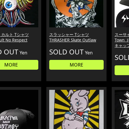
 カルト Tシャツ
スラッシャー Tシャツ
スーサイダ
ult No Respect
THRASHER Skate Outlaw
Town
キャップ 
D OUT
SOLD OUT
Yen
Yen
SOL
MORE
MORE