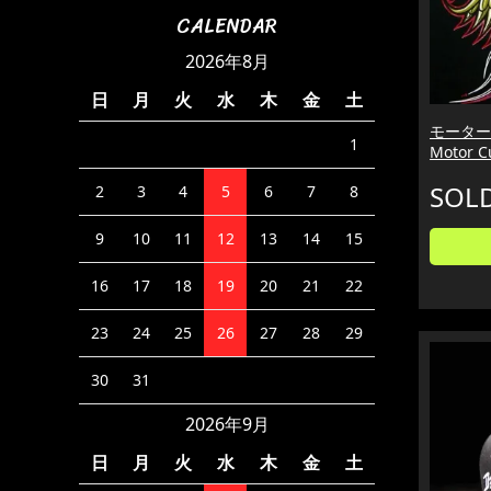
CALENDAR
2026年8月
日
月
火
水
木
金
土
モーター
1
Motor C
SOL
2
3
4
5
6
7
8
9
10
11
12
13
14
15
16
17
18
19
20
21
22
23
24
25
26
27
28
29
30
31
2026年9月
日
月
火
水
木
金
土