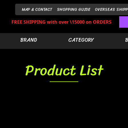
MAP & CONTACT
SHOPPING GUIDE
OVERSEAS SHIPP
FREE SHIPPING with over \15000 on ORDERS
BRAND
CATEGORY
Product List