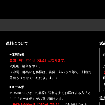
送料について
返
■佐川急便
全国一律 750円（税込）となります。
※沖縄・離島を除く。
（沖縄・離島のお客様は、書留・郵パック等で、別途お
見積もりさせていただきます。）
■メール便
MUMBLESでは、お客様に送料を安くお届けする方法と
注
して『メール便』がお選び頂けます。
・
送料は全国一律『250円（税込）』
でお届けできま