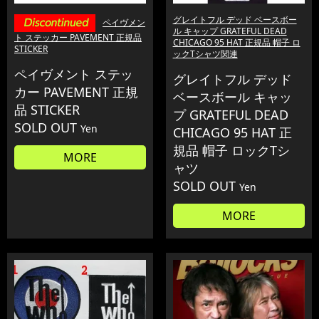
グレイトフル デッド ベースボー
ペイヴメン
ル キャップ GRATEFUL DEAD
ト ステッカー PAVEMENT 正規品
CHICAGO 95 HAT 正規品 帽子 ロ
STICKER
ックTシャツ関連
ペイヴメント ステッ
グレイトフル デッド
カー PAVEMENT 正規
ベースボール キャッ
品 STICKER
プ GRATEFUL DEAD
SOLD OUT
Yen
CHICAGO 95 HAT 正
規品 帽子 ロックTシ
MORE
ャツ
SOLD OUT
Yen
MORE