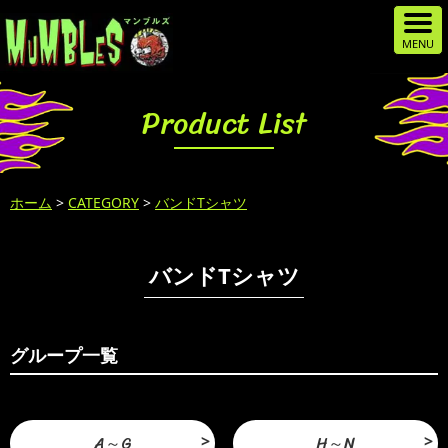
Product List
ホーム
>
CATEGORY
>
バンドTシャツ
バンドTシャツ
グループ一覧
A～G
H～N