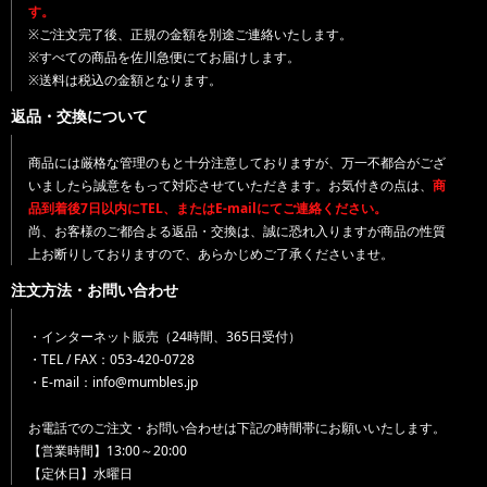
す。
※ご注文完了後、正規の金額を別途ご連絡いたします。
※すべての商品を佐川急便にてお届けします。
※送料は税込の金額となります。
返品・交換について
商品には厳格な管理のもと十分注意しておりますが、万一不都合がござ
いましたら誠意をもって対応させていただきます。お気付きの点は、
商
品到着後7日以内にTEL、またはE-mailにてご連絡ください。
尚、お客様のご都合よる返品・交換は、誠に恐れ入りますが商品の性質
上お断りしておりますので、あらかじめご了承くださいませ。
注文方法・お問い合わせ
・インターネット販売（24時間、365日受付）
・TEL / FAX：053-420-0728
・E-mail：info@mumbles.jp
お電話でのご注文・お問い合わせは下記の時間帯にお願いいたします。
【営業時間】13:00～20:00
【定休日】水曜日