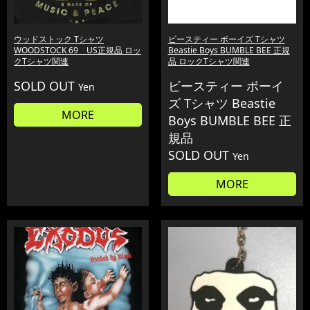
ウッドストック Tシャツ
ビースティー ボーイズ Tシャツ
WOODSTOCK 69 US正規品 ロッ
Beastie Boys BUMBLE BEE 正規
クTシャツ関連
品 ロックTシャツ関連
SOLD OUT
ビースティー ボーイ
Yen
ズ Tシャツ Beastie
MORE
Boys BUMBLE BEE 正
規品
SOLD OUT
Yen
MORE