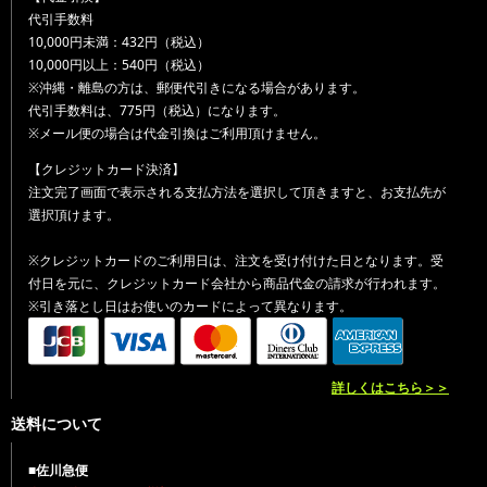
代引手数料
10,000円未満：432円（税込）
10,000円以上：540円（税込）
※沖縄・離島の方は、郵便代引きになる場合があります。
代引手数料は、775円（税込）になります。
※メール便の場合は代金引換はご利用頂けません。
【クレジットカード決済】
注文完了画面で表示される支払方法を選択して頂きますと、お支払先が
選択頂けます。
※クレジットカードのご利用日は、注文を受け付けた日となります。受
付日を元に、クレジットカード会社から商品代金の請求が行われます。
※引き落とし日はお使いのカードによって異なります。
詳しくはこちら＞＞
送料について
■佐川急便