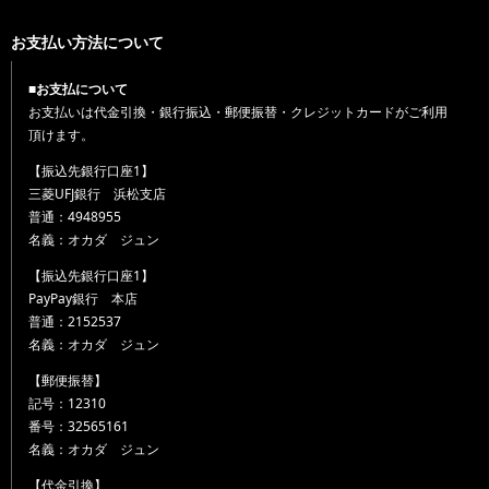
お支払い方法について
■お支払について
お支払いは代金引換・銀行振込・郵便振替・クレジットカードがご利用
頂けます。
【振込先銀行口座1】
三菱UFJ銀行 浜松支店
普通：4948955
名義：オカダ ジュン
【振込先銀行口座1】
PayPay銀行 本店
普通：2152537
名義：オカダ ジュン
【郵便振替】
記号：12310
番号：32565161
名義：オカダ ジュン
【代金引換】