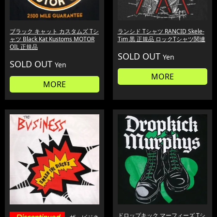
ブラック キャット カスタムズ Tシ
ランシド Tシャツ RANCID Skele-
ャツ Black Kat Kustoms MOTOR
Tim 黒 正規品 ロックTシャツ関連
OIL 正規品
SOLD OUT
Yen
SOLD OUT
Yen
MORE
MORE
ドロップキック マーフィーズ Tシ