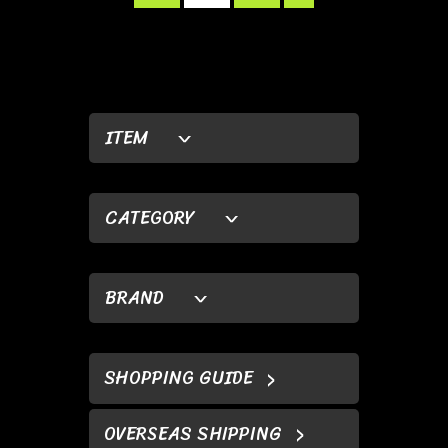
ITEM
CATEGORY
BRAND
SHOPPING GUIDE
OVERSEAS SHIPPING