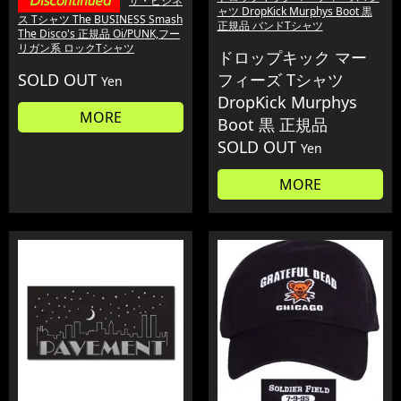
ザ・ビジネ
ャツ DropKick Murphys Boot 黒
ス Tシャツ The BUSINESS Smash
正規品 バンドTシャツ
The Disco's 正規品 Oi/PUNK,フー
リガン系 ロックTシャツ
ドロップキック マー
SOLD OUT
フィーズ Tシャツ
Yen
DropKick Murphys
MORE
Boot 黒 正規品
SOLD OUT
Yen
MORE