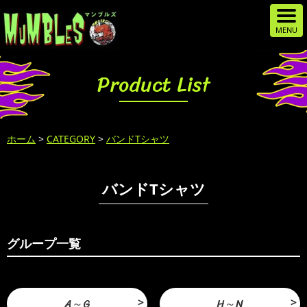
Product List
ホーム
>
CATEGORY
>
バンドTシャツ
バンドTシャツ
グループ一覧
A～G
H～N