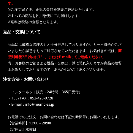
す。
※ご注文完了後、正規の金額を別途ご連絡いたします。
※すべての商品を佐川急便にてお届けします。
※送料は税込の金額となります。
返品・交換について
商品には厳格な管理のもと十分注意しておりますが、万一不都合がござ
いましたら誠意をもって対応させていただきます。お気付きの点は、
商
品到着後7日以内にTEL、またはE-mailにてご連絡ください。
尚、お客様のご都合よる返品・交換は、誠に恐れ入りますが商品の性質
上お断りしておりますので、あらかじめご了承くださいませ。
注文方法・お問い合わせ
・インターネット販売（24時間、365日受付）
・TEL / FAX：053-420-0728
・E-mail：info@mumbles.jp
お電話でのご注文・お問い合わせは下記の時間帯にお願いいたします。
【営業時間】13:00～20:00
【定休日】水曜日