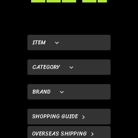
ITEM
CATEGORY
BRAND
SHOPPING GUIDE
OVERSEAS SHIPPING