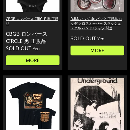
CBGB ロンパース CIRCLE 黒 正規
D.R.I. バッジ 4p パック 正規品 バ
品
ッヂ クロスオーバー スラッシュ
メタル バンドTシャツ 関連
CBGB ロンパース
SOLD OUT
Yen
CIRCLE 黒 正規品
SOLD OUT
Yen
MORE
MORE