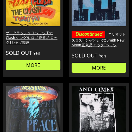
ザ・クラッシュ Ｔシャツ The
エリオット
Clash シングル ロゴ 正規品 ロッ
スミス Tシャツ Elliott Smith New
クTシャツ関連
Moon 正規品 ロックTシャツ
SOLD OUT
Yen
SOLD OUT
Yen
MORE
MORE