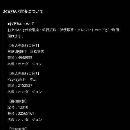
お支払い方法について
■お支払について
お支払いは代金引換・銀行振込・郵便振替・クレジットカードがご利用
頂けます。
【振込先銀行口座1】
三菱UFJ銀行 浜松支店
普通：4948955
名義：オカダ ジュン
【振込先銀行口座1】
PayPay銀行 本店
普通：2152537
名義：オカダ ジュン
【郵便振替】
記号：12310
番号：32565161
名義：オカダ ジュン
【代金引換】