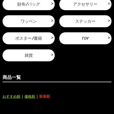
財布/バッグ
アクセサリー
ワッペン
ステッカー
ポスター/書籍
TOY
雑貨
商品一覧
おすすめ順
|
価格順
|
新着順