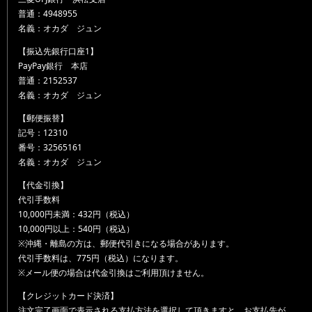
普通：4948955
名義：オカダ ジュン
【振込先銀行口座1】
PayPay銀行 本店
普通：2152537
名義：オカダ ジュン
【郵便振替】
記号：12310
番号：32565161
名義：オカダ ジュン
【代金引換】
代引手数料
10,000円未満：432円（税込）
10,000円以上：540円（税込）
※沖縄・離島の方は、郵便代引きになる場合があります。
代引手数料は、775円（税込）になります。
※メール便の場合は代金引換はご利用頂けません。
【クレジットカード決済】
注文完了画面で表示される支払方法を選択して頂きますと、お支払先が