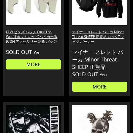
FTW ピンズ バッヂ Fuck The
マイナー スレット パーカ Minor
World ホットロッド?バイカー系
Threat SHEEP 正規品 ロックTシ
ICON アクセサリー 雑貨 バッジ
ャツ パーカー
SOLD OUT
マイナー スレット パ
Yen
ーカ Minor Threat
MORE
SHEEP 正規品
SOLD OUT
Yen
MORE