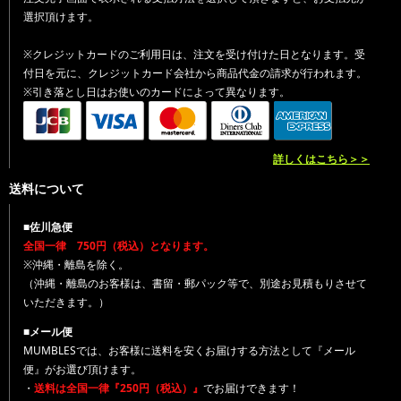
選択頂けます。
※クレジットカードのご利用日は、注文を受け付けた日となります。受
付日を元に、クレジットカード会社から商品代金の請求が行われます。
※引き落とし日はお使いのカードによって異なります。
詳しくはこちら＞＞
送料について
■佐川急便
全国一律 750円（税込）となります。
※沖縄・離島を除く。
（沖縄・離島のお客様は、書留・郵パック等で、別途お見積もりさせて
いただきます。）
■メール便
MUMBLESでは、お客様に送料を安くお届けする方法として『メール
便』がお選び頂けます。
・
送料は全国一律『250円（税込）』
でお届けできます！