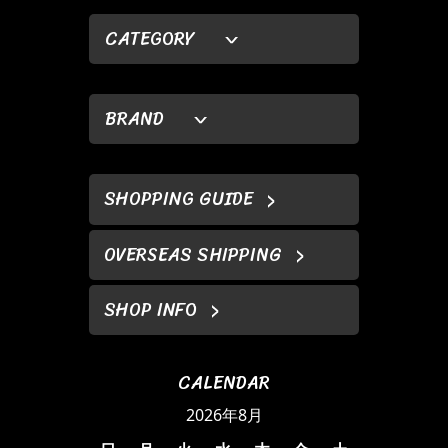
CATEGORY
BRAND
SHOPPING GUIDE
OVERSEAS SHIPPING
SHOP INFO
CALENDAR
2026年8月