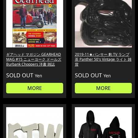
ギアヘッド マガジン GEARHEAD
2019-11★パンサー 豹 TV ランプ
MAG #15 ニューヨーク ドールズ
茶 Panther 50's Vintage ライト 雑
Burbank Choppers 洋書 雑誌
貨
SOLD OUT
SOLD OUT
Yen
Yen
MORE
MORE