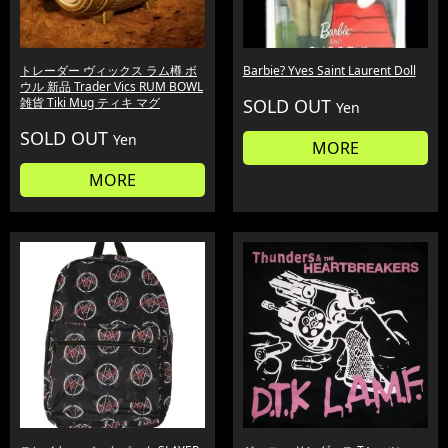
トレーダー ヴィックス ラム樽 ボ
Barbie? Yves Saint Laurent Doll
ウル 新品 Trader Vics RUM BOWL
雑貨 Tiki Mug ティキ マグ
SOLD OUT
Yen
SOLD OUT
Yen
MORE
MORE