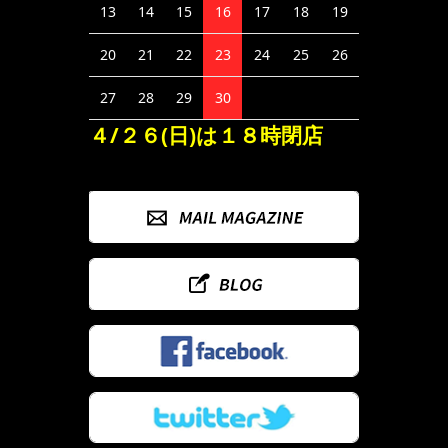
13
14
15
16
17
18
19
20
21
22
23
24
25
26
27
28
29
30
４/２６(日)は１８時閉店