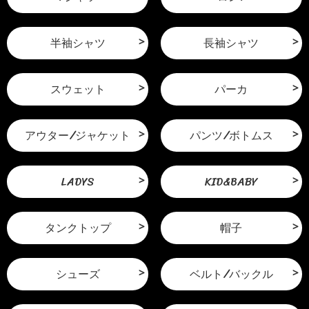
半袖シャツ
長袖シャツ
スウェット
パーカ
アウター/ジャケット
パンツ/ボトムス
LADYS
KID&BABY
タンクトップ
帽子
シューズ
ベルト/バックル