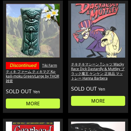
チキチキマシーン Tシャツ Wacky
Tiki Farm
Race Dick Dastardly & Muttley ブ
ティキ ファーム ティキマグ Ku-
ラック魔王 ケンケン 正規品 マッ
kaili-moku Green/Large by THOR
トレー Hanna Barbera
雑貨
SOLD OUT
Yen
SOLD OUT
Yen
MORE
MORE