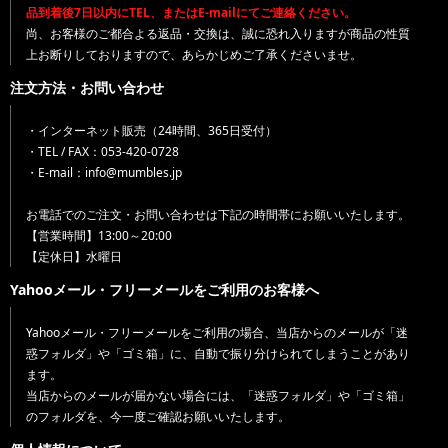
品到着後7日以内にTEL、またはE-mailにてご連絡ください。
尚、お客様のご都合よる返品・交換は、誠に恐れ入りますが商品の性質
上お断りしておりますので、あらかじめご了承くださいませ。
注文方法・お問い合わせ
・インターネット販売（24時間、365日受付）
・TEL / FAX：053-420-0728
・E-mail：info@mumbles.jp
お電話でのご注文・お問い合わせは下記の時間帯にお願いいたします。
【営業時間】13:00～20:00
【定休日】水曜日
Yahooメール・フリーメールをご利用のお客様へ
Yahooメール・フリーメールをご利用の場合、当店からのメールが「迷
惑フォルダ」や「ゴミ箱」に、自動で振り分けられてしまうことがあり
ます。
当店からのメールが届かない場合には、「迷惑フォルダ」や「ゴミ箱」
のフォルダを、今一度ご確認お願いいたします。