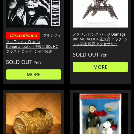
メタリカ ピンズ バッジ Damage
クルシフィ
Inc. METALLICA 正規品 ロックTシ
クス Tシャツ Crucifix
ャツ関連 雑貨 アクセサリー
Dehumanization 正規品 80s HC
クラスト ロックTシャツ関連
SOLD OUT
Yen
SOLD OUT
Yen
MORE
MORE