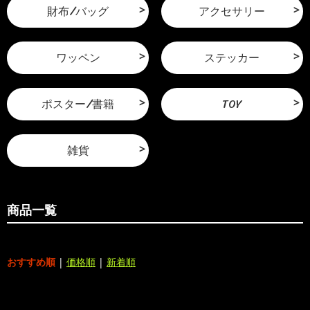
財布/バッグ
アクセサリー
ワッペン
ステッカー
ポスター/書籍
TOY
雑貨
商品一覧
おすすめ順
|
価格順
|
新着順