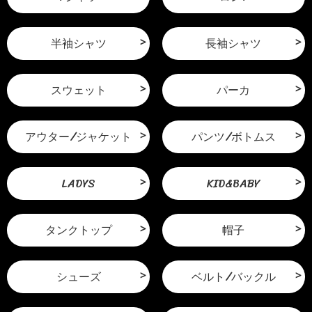
半袖シャツ
長袖シャツ
スウェット
パーカ
アウター/ジャケット
パンツ/ボトムス
LADYS
KID&BABY
タンクトップ
帽子
シューズ
ベルト/バックル